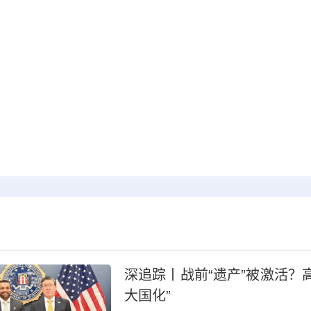
深追踪丨战前“遗产”被激活？
大国化”