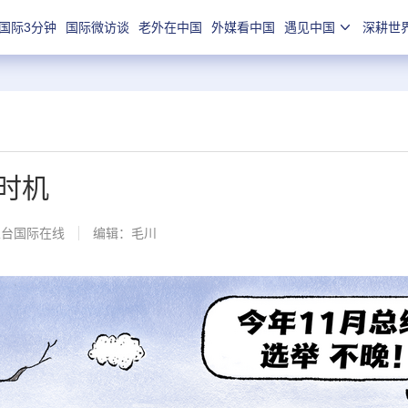
国际3分钟
国际微访谈
老外在中国
外媒看中国
遇见中国
深耕世
时机
总台国际在线
编辑：毛川