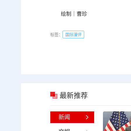
绘制｜曹珍
标签：
国际漫评
最新推荐
新闻