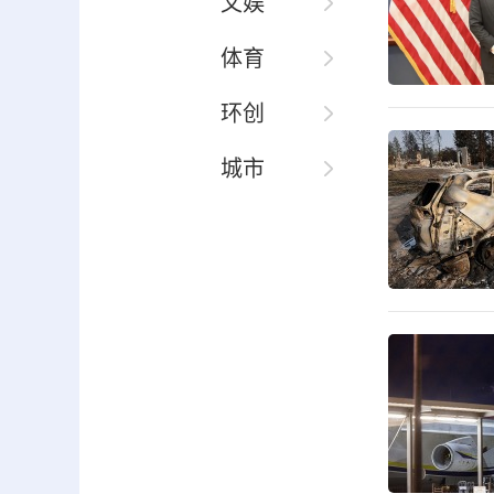
文娱
体育
环创
城市