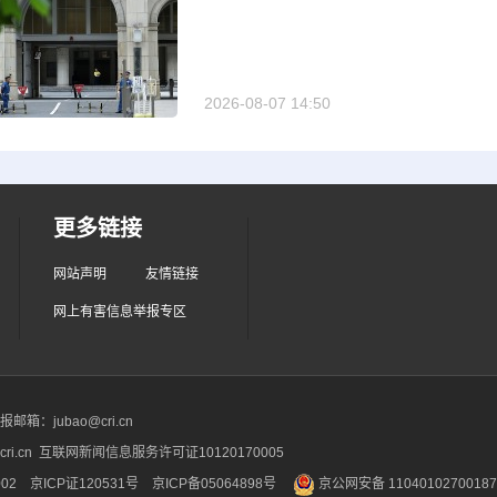
2026-08-07 14:50
更多链接
网站声明
友情链接
网上有害信息举报专区
箱：jubao@cri.cn
ri.cn 互联网新闻信息服务许可证10120170005
2 京ICP证120531号
京ICP备05064898号
京公网安备 1104010270018