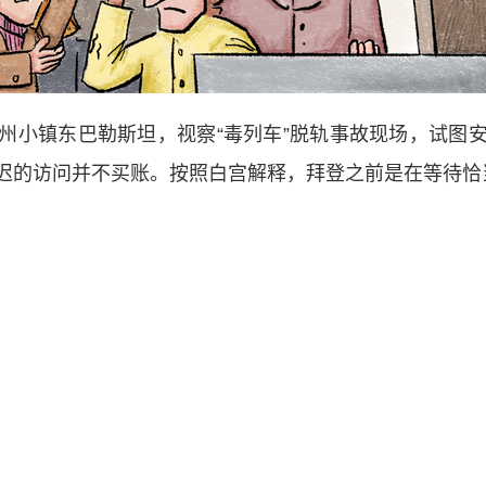
小镇东巴勒斯坦，视察“毒列车”脱轨事故现场，试图安
迟的访问并不买账。按照白宫解释，拜登之前是在等待恰