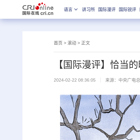
语言
讲习所
国际漫评
国际锐评
首页
>
滚动
> 正文
【国际漫评】恰当的
2024-02-22 08:36:05
来源：中央广电