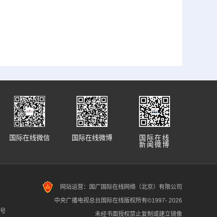
国际在线微信
国际在线微博
国际在线
新闻微博
网站运营：国广国际在线网络（北京）有限公司
中央广播电视总台国际在线版权所有©1997-
2026
7号
未经书面授权禁止复制或建立镜像