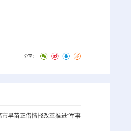
分享：
高市早苗正借情报改革推进“军事