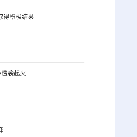
取得积极结果
库遭袭起火
降