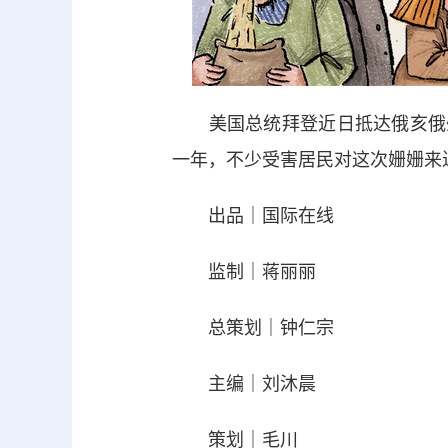
美国总统拜登近日抵达俄亥俄州
一年，不少受害居民对这次姗姗来
出品｜国际在线
监制｜蒋丽丽
总策划｜钟仁宗
主编｜刘沐晨
策划｜毛川