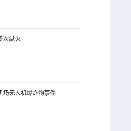
多次纵火
机场无人机爆炸物事件