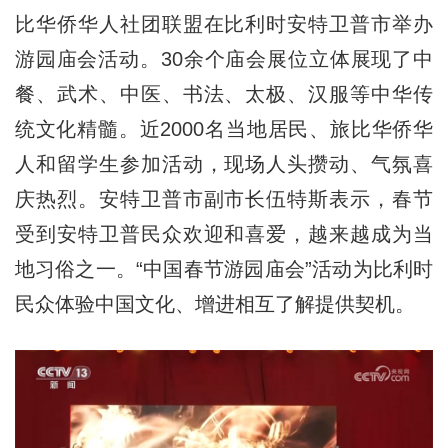
比华侨华人社团联盟在比利时安特卫普市举办
游园庙会活动。30余个庙会展位立体展现了中
餐、武术、中医、书法、太极、汉服等中华传
统文化精髓。近2000名当地居民、旅比华侨华
人和留学生参加活动，现场人头攒动、气氛喜
庆热烈。安特卫普市副市长伍特斯表示，春节
受到安特卫普民众欢迎和喜爱，越来越成为当
地习俗之一。“中国春节游园庙会”活动为比利时
民众体验中国文化、增进相互了解提供契机。