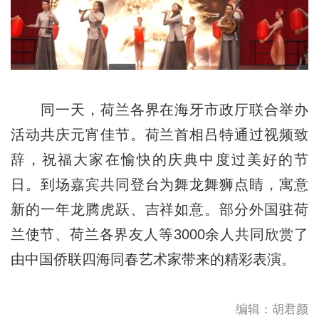
同一天，荷兰各界在海牙市政厅联合举办
活动共庆元宵佳节。荷兰首相吕特通过视频致
辞，祝福大家在愉快的庆典中度过美好的节
日。到场嘉宾共同登台为舞龙舞狮点睛，寓意
新的一年龙腾虎跃、吉祥如意。部分外国驻荷
兰使节、荷兰各界友人等3000余人共同欣赏了
由中国侨联四海同春艺术家带来的精彩表演。
编辑：胡君颜