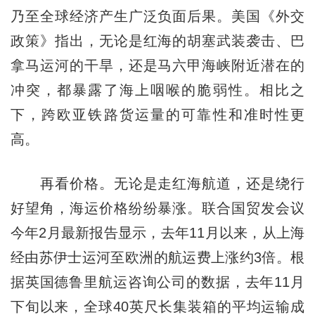
乃至全球经济产生广泛负面后果。美国《外交
政策》指出，无论是红海的胡塞武装袭击、巴
拿马运河的干旱，还是马六甲海峡附近潜在的
冲突，都暴露了海上咽喉的脆弱性。相比之
下，跨欧亚铁路货运量的可靠性和准时性更
高。
再看价格。无论是走红海航道，还是绕行
好望角，海运价格纷纷暴涨。联合国贸发会议
今年2月最新报告显示，去年11月以来，从上海
经由苏伊士运河至欧洲的航运费上涨约3倍。根
据英国德鲁里航运咨询公司的数据，去年11月
下旬以来，全球40英尺长集装箱的平均运输成