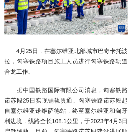
4月25日，在塞尔维亚北部城市巴奇卡托波
拉，匈塞铁路项目施工人员进行匈塞铁路轨道
合龙工作。
据中国铁路国际有限公司消息，匈塞铁路
诺苏段25日实现铺轨贯通。匈塞铁路诺苏段起
自塞尔维亚诺维萨德站，终至塞尔维亚和匈牙
利边境，线路全长108.1公里，于2023年4月6日
启动铺轨。目前，匈塞铁路诺苏段建设进展顺