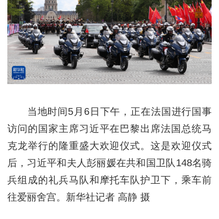
当地时间5月6日下午，正在法国进行国事
访问的国家主席习近平在巴黎出席法国总统马
克龙举行的隆重盛大欢迎仪式。这是欢迎仪式
后，习近平和夫人彭丽媛在共和国卫队148名骑
兵组成的礼兵马队和摩托车队护卫下，乘车前
往爱丽舍宫。新华社记者 高静 摄