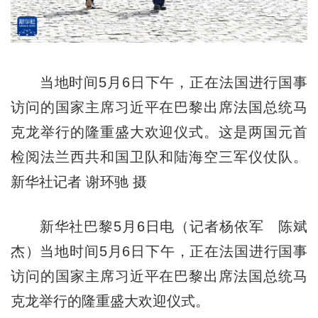
当地时间5月6日下午，正在法国进行国事
访问的国家主席习近平在巴黎出席法国总统马
克龙举行的隆重盛大欢迎仪式。这是两国元首
检阅法兰西共和国卫队和陆海空三军仪仗队。
新华社记者 谢环驰 摄
新华社巴黎5月6日电（记者杨依军 陈斌
杰）当地时间5月6日下午，正在法国进行国事
访问的国家主席习近平在巴黎出席法国总统马
克龙举行的隆重盛大欢迎仪式。