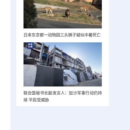
日本东京都一动物园三头狮子疑似中暑死亡
联合国秘书长副发言人：加沙军事行动仍持
续 平民受威胁