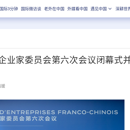
国际3分钟
国际微访谈
老外在中国
外媒看中国
遇见中国
深耕世
企业家委员会第六次会议闭幕式
倩媛