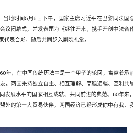
当地时间5月6日下午，国家主席习近平在巴黎同法国
会议闭幕式，并发表题为《继往开来，携手开创中法合
家代表合影，随后共同步入剧院礼堂。
0年，在中国传统历法中是一个甲子的轮回，寓意着承
朋友。两国秉持独立自主、相互理解、高瞻远瞩、互利共
同发展水平的国家相互成就、共同前进的典范。60年来
盟外的第一大贸易伙伴，两国经济已经形成你中有我、