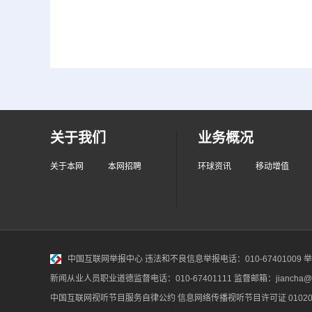
关于我们
业务概况
关于本网
本网招聘
环球资讯
移动增值
中国互联网举报中心
违法和不良信息举报电话：010-67401009 举报邮
新闻从业人员职业道德监督电话：010-67401111 监督邮箱：jiancha@c
中国互联网视听节目服务自律公约
信息网络传播视听节目许可证 010200