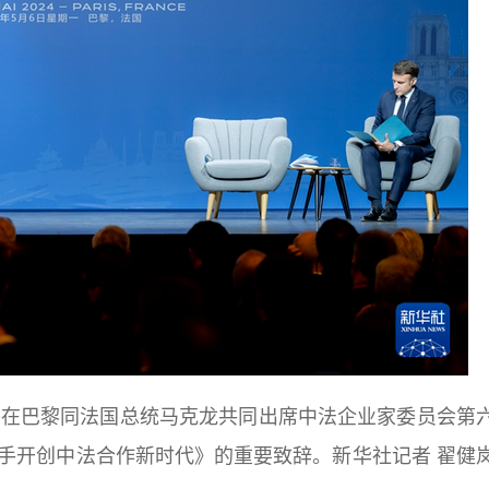
平在巴黎同法国总统马克龙共同出席中法企业家委员会第
手开创中法合作新时代》的重要致辞。新华社记者 翟健