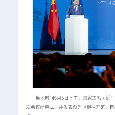
当地时间5月6日下午，国家主席习近
次会议闭幕式，并发表题为《继往开来，携