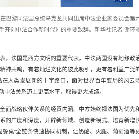
平在巴黎同法国总统马克龙共同出席中法企业家委员会第
手开创中法合作新时代》的重要致辞。新华社记者 谢环
，法国是西方文明的重要代表。中法两国没有地缘政
精神共鸣，有着灿烂文化的彼此吸引，更有着利益广泛
站在人类发展新的十字路口，面对世界百年变局的风云
动中法关系迈上更高水平，取得更大成绩。
面战略伙伴关系的经贸内涵。中方始终视法国为优先
系的广度和深度，开辟新领域、创造新模式、培育新增
国餐桌”全链条快速协同机制，让奶酪、火腿、葡萄酒等