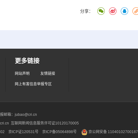
分享：
更多链接
网站声明
友情链接
网上有害信息举报专区
箱：jubao@cri.cn
ri.cn 互联网新闻信息服务许可证10120170005
2 京ICP证120531号
京ICP备05064898号
京公网安备 1104010270018