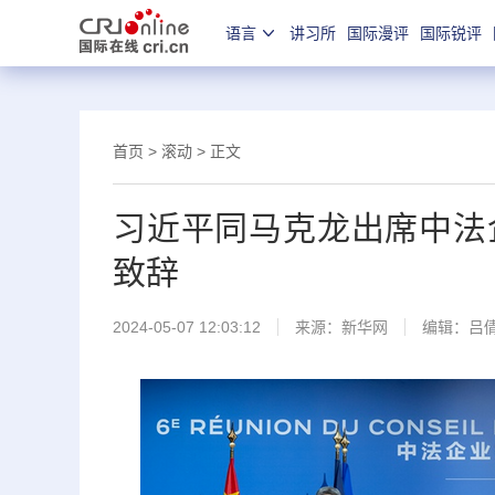
语言
讲习所
国际漫评
国际锐评
首页
>
滚动
> 正文
习近平同马克龙出席中法
致辞
2024-05-07 12:03:12
来源：
新华网
编辑：吕