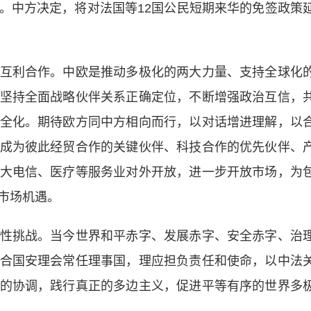
。中方决定，将对法国等12国公民短期来华的免签政策
利合作。中欧是推动多极化的两大力量、支持全球化
坚持全面战略伙伴关系正确定位，不断增强政治互信，
全化。期待欧方同中方相向而行，以对话增进理解，以
成为彼此经贸合作的关键伙伴、科技合作的优先伙伴、
大电信、医疗等服务业对外开放，进一步开放市场，为
市场机遇。
挑战。当今世界和平赤字、发展赤字、安全赤字、治
合国安理会常任理事国，理应担负责任和使命，以中法
的协调，践行真正的多边主义，促进平等有序的世界多