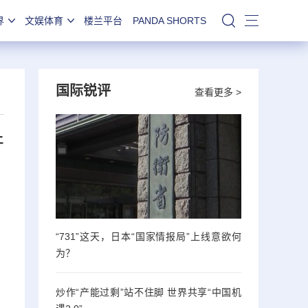
界
文娱体育
楼兰平台
PANDA SHORTS
站内搜索
国际锐评
查看更多 >
并
“731”这天，日本“国家情报局”上线意欲何
为？
炒作“产能过剩”站不住脚 世界共享“中国机