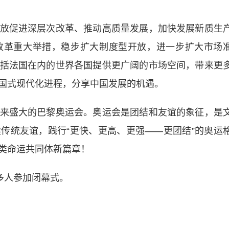
促进深层次改革、推动高质量发展，加快发展新质生
改革重大举措，稳步扩大制度型开放，进一步扩大市场
括法国在内的世界各国提供更广阔的市场空间，带来更
国式现代化进程，分享中国发展的机遇。
盛大的巴黎奥运会。奥运会是团结和友谊的象征，是
传统友谊，践行“更快、更高、更强——更团结”的奥运
类命运共同体新篇章！
多人参加闭幕式。