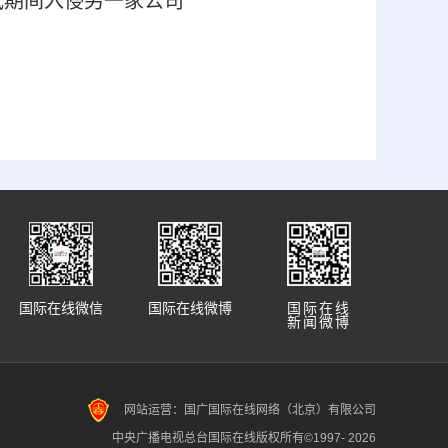
测试期间入侵另一家公司
国际在线微信
国际在线微博
国际在线
新闻微博
网站运营：国广国际在线网络（北京）有限公司
中央广播电视总台国际在线版权所有©1997-
2026