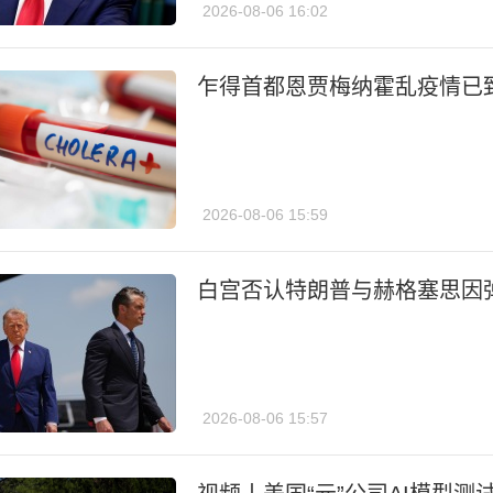
2026-08-06 16:02
乍得首都恩贾梅纳霍乱疫情已
2026-08-06 15:59
白宫否认特朗普与赫格塞思因
2026-08-06 15:57