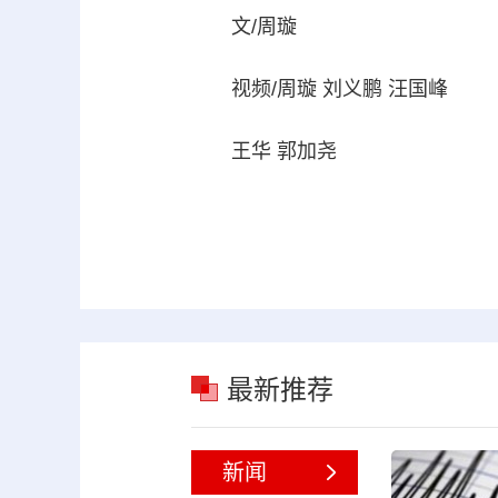
文/周璇
视频/周璇 刘义鹏 汪国峰
王华 郭加尧
最新推荐
新闻