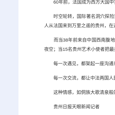
60年前，法国成为西方大国中
时空轮转，国际著名洞穴探险家让
人从法国来到万里之遥的贵州，在
而当38年前来自中国西南腹地贵
夜空；当15名贵州艺术小使者把最
每一次遇见，都架起一座沟通
每一次交流，都让中法两国人民
这种情感，如侗族大歌清泉般的
贵州日报天眼新闻记者