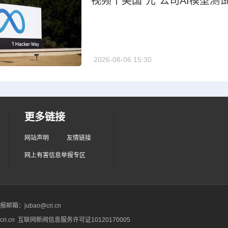
视频丨美国“元”公司AI模型
2026-08-06 15:30
更多链接
网站声明
友情链接
网上有害信息举报专区
箱：jubao@cri.cn
ri.cn 互联网新闻信息服务许可证10120170005