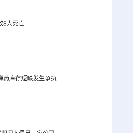
致8人死亡
弹药库存短缺发生争执