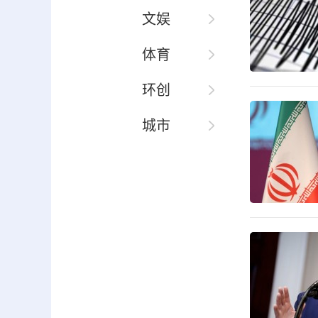
文娱
体育
环创
城市