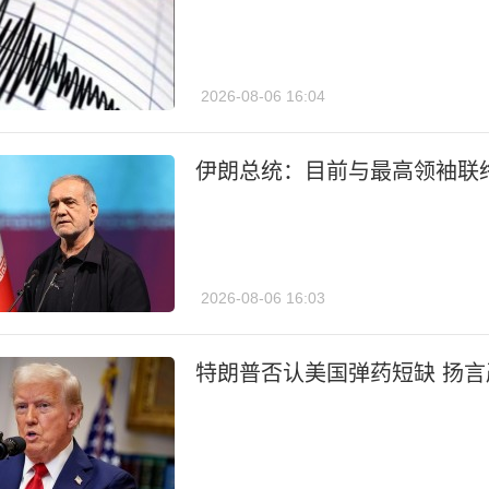
2026-08-06 16:04
伊朗总统：目前与最高领袖联
2026-08-06 16:03
特朗普否认美国弹药短缺 扬言