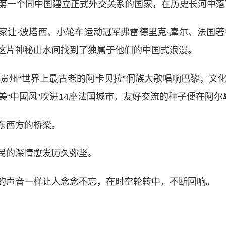
第一个同中国建立正式外交关系的国家，在历史长河中落
·波塔西、小轮车运动冠军弗雷德里克·摩尔、法国著
这片神秘山水间找到了独属于他们的中国式浪漫。
州“世界上最古老的阿卡贝拉”侗族大歌唱响巴黎，文
美“中国风”吹进14座法国城市，友好交流的种子便在阿
东西方的桥梁。
的深情愈发历久弥坚。
声音一样让人念念不忘，在时空轮转中，不断回响。