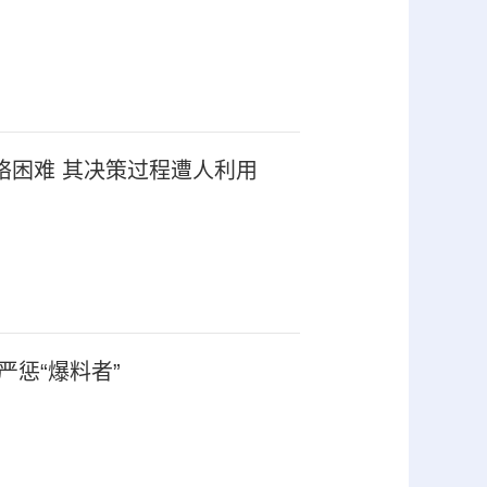
络困难 其决策过程遭人利用
严惩“爆料者”