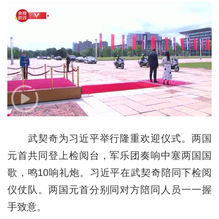
武契奇为习近平举行隆重欢迎仪式。两国
元首共同登上检阅台，军乐团奏响中塞两国国
歌，鸣10响礼炮。习近平在武契奇陪同下检阅
仪仗队。两国元首分别同对方陪同人员一一握
手致意。