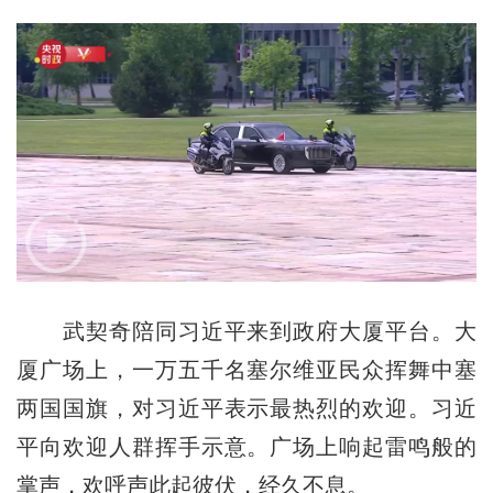
武契奇陪同习近平来到政府大厦平台。大
厦广场上，一万五千名塞尔维亚民众挥舞中塞
两国国旗，对习近平表示最热烈的欢迎。习近
平向欢迎人群挥手示意。广场上响起雷鸣般的
掌声，欢呼声此起彼伏，经久不息。