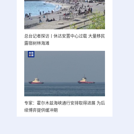
总台记者探访丨休达安置中心过载 大量移民
露宿树林海滩
专家：霍尔木兹海峡通行安排取得进展 为后
续博弈提供缓冲期