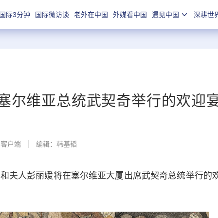
国际3分钟
国际微访谈
老外在中国
外媒看中国
遇见中国
深耕世
塞尔维亚总统武契奇举行的欢迎
闻客户端
编辑：韩基韬
和夫人彭丽媛将在塞尔维亚大厦出席武契奇总统举行的