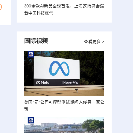
300余款AI新品全球首发，上海这场盛会藏
着中国科技底气
国际视频
查看更多 >
美国“元”公司AI模型测试期间入侵另一家公
司