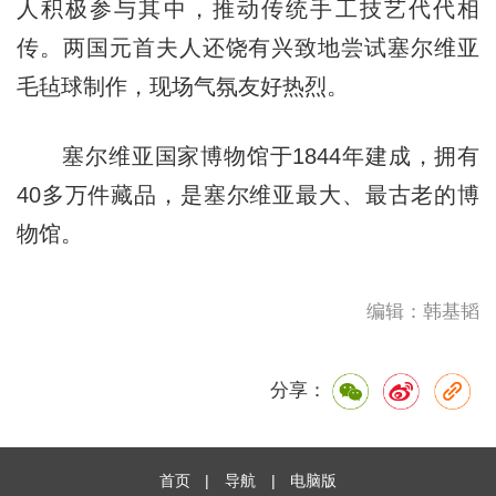
人积极参与其中，推动传统手工技艺代代相
传。两国元首夫人还饶有兴致地尝试塞尔维亚
毛毡球制作，现场气氛友好热烈。
塞尔维亚国家博物馆于1844年建成，拥有
40多万件藏品，是塞尔维亚最大、最古老的博
物馆。
编辑：韩基韬
分享：
首页
|
导航
|
电脑版