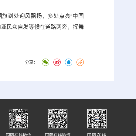
旗到处迎风飘扬，多处点亮“中国
维亚民众自发等候在道路两旁，挥舞
分享：
国际在线微信
国际在线微博
国际在线