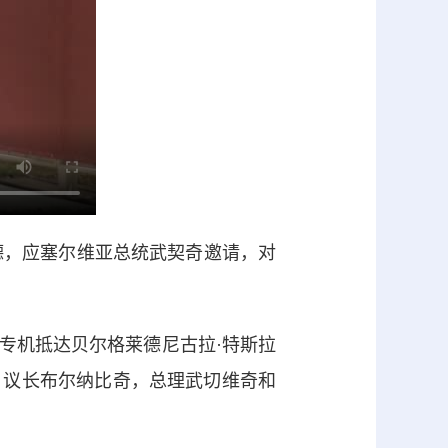
德，应塞尔维亚总统武契奇邀请，对
机抵达贝尔格莱德尼古拉·特斯拉
，议长布尔纳比奇，总理武切维奇和