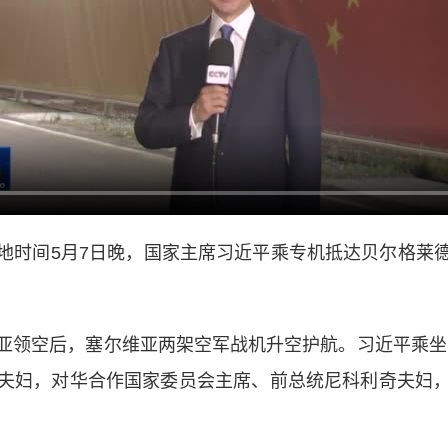
地时间5月7日晚，国家主席习近平乘专机抵达贝尔格莱
领空后，塞尔维亚两架空军战机升空护航。习近平乘坐专
夫妇，对华合作国家委员会主席、前总统尼科利奇夫妇