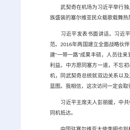
武契奇在机场为习近平举行独具
族盛装的塞尔维亚民众载歌载舞热
习近平发表书面讲话。习近平指
范。2016年两国建立全面战略
建“一带一路”成果丰硕，人员往
利益。中方愿同塞方一道，不忘初
机，同武契奇总统就双边关系以及
蓝图。我相信，这次访问一定会取
习近平主席夫人彭丽媛，中共中
同机抵达。
中国驻塞尔维亚大使李明也到