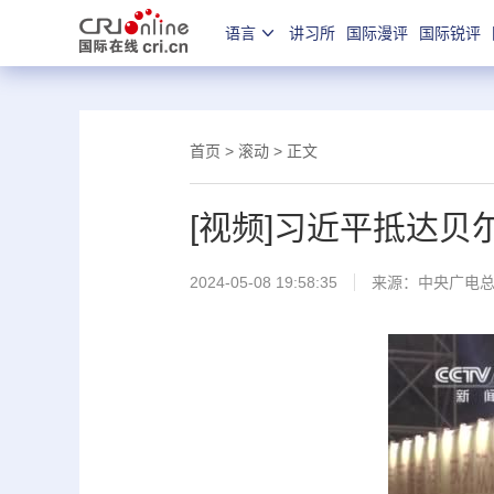
语言
讲习所
国际漫评
国际锐评
首页
>
滚动
> 正文
[视频]习近平抵达
2024-05-08 19:58:35
来源：
中央广电