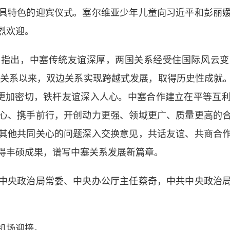
特色的迎宾仪式。塞尔维亚少年儿童向习近平和彭丽媛
烈欢迎。
出，中塞传统友谊深厚，两国关系经受住国际风云变
伙伴关系以来，双边关系实现跨越式发展，取得历史性成就
来更加密切，铁杆友谊深入人心。中塞合作建立在平等互
心、携手前行，开创动力更强、领域更广、质量更高的
其他共同关心的问题深入交换意见，共话友谊、共商合
得丰硕成果，谱写中塞关系发展新篇章。
央政治局常委、中央办公厅主任蔡奇，中共中央政治局
机场迎接。