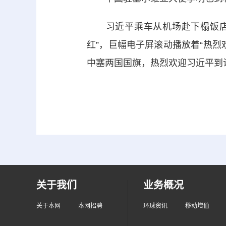
习近平乘车从机场赴下榻饭店途
红”，巨幅电子屏滚动播放着“热
中塞两国国旗，热烈欢迎习近平到
关于我们
业务概况
关于本网
本网招聘
环球资讯
移动增值