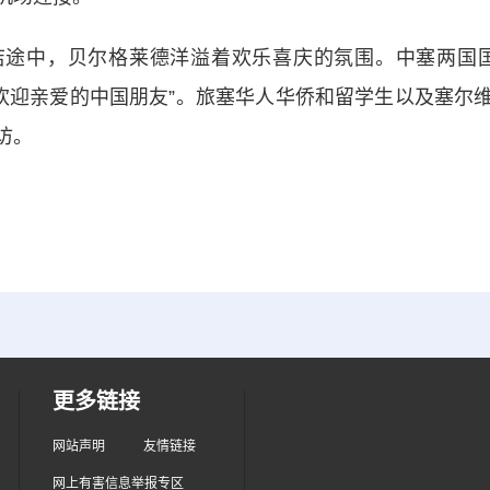
中，贝尔格莱德洋溢着欢乐喜庆的氛围。中塞两国国
烈欢迎亲爱的中国朋友”。旅塞华人华侨和留学生以及塞尔
访。
更多链接
网站声明
友情链接
网上有害信息举报专区