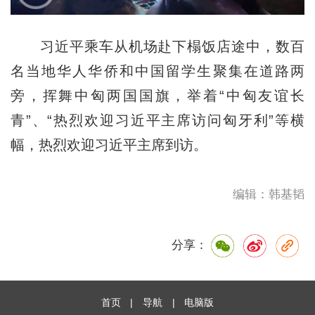
习近平乘车从机场赴下榻饭店途中，数百
名当地华人华侨和中国留学生聚集在道路两
旁，挥舞中匈两国国旗，举着“中匈友谊长
青”、“热烈欢迎习近平主席访问匈牙利”等横
幅，热烈欢迎习近平主席到访。
编辑：韩基韬
分享：
首页
|
导航
|
电脑版