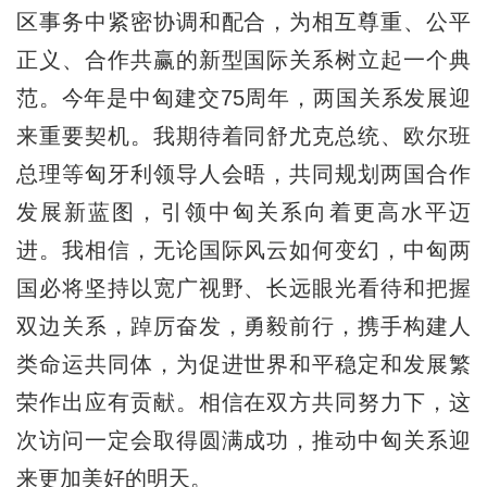
区事务中紧密协调和配合，为相互尊重、公平
正义、合作共赢的新型国际关系树立起一个典
范。今年是中匈建交75周年，两国关系发展迎
来重要契机。我期待着同舒尤克总统、欧尔班
总理等匈牙利领导人会晤，共同规划两国合作
发展新蓝图，引领中匈关系向着更高水平迈
进。我相信，无论国际风云如何变幻，中匈两
国必将坚持以宽广视野、长远眼光看待和把握
双边关系，踔厉奋发，勇毅前行，携手构建人
类命运共同体，为促进世界和平稳定和发展繁
荣作出应有贡献。相信在双方共同努力下，这
次访问一定会取得圆满成功，推动中匈关系迎
来更加美好的明天。