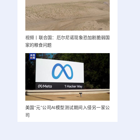
视频丨联合国：厄尔尼诺现象恐加剧脆弱国
家的粮食问题
美国“元”公司AI模型测试期间入侵另一家公
司