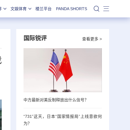
界
文娱体育
楼兰平台
PANDA SHORTS
站内搜索
国际锐评
查看更多 >
我
中方最新对美反制释放出什么信号？
“731”这天，日本“国家情报局”上线意欲何
为？