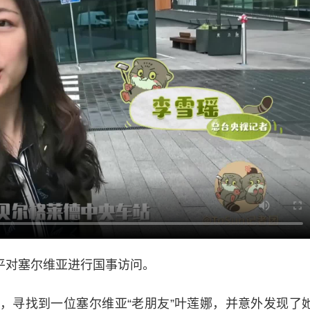
平对塞尔维亚进行国事访问。
，寻找到一位塞尔维亚“老朋友”叶莲娜，并意外发现了