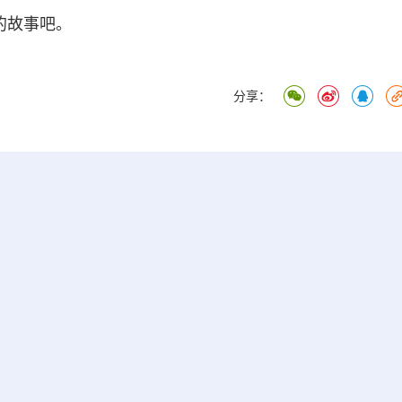
的故事吧。
分享：