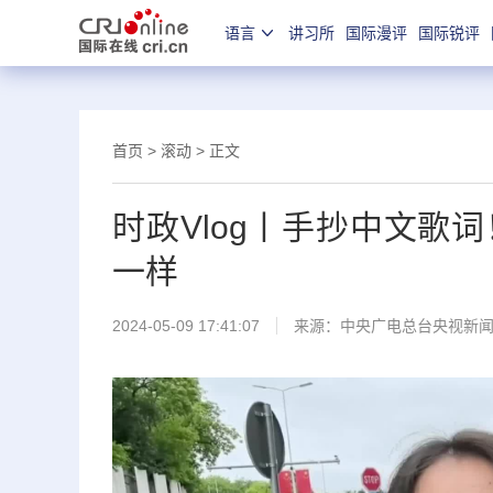
语言
讲习所
国际漫评
国际锐评
首页
>
滚动
> 正文
时政Vlog丨手抄中文歌
一样
2024-05-09 17:41:07
来源：
中央广电总台央视新