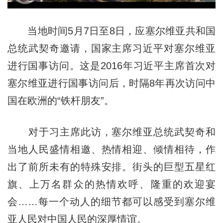
当地时间5月7日至8日，应塞尔维亚共和国
总统武契奇邀请，国家主席习近平对塞尔维亚
进行国事访问。这是2016年习近平主席首次对
塞尔维亚进行国事访问后，时隔8年再次访问中
国在欧洲的“铁杆朋友”。
对于习主席此访，塞尔维亚总统武契奇和
当地人民盛情相邀、热情相迎、倾情相待，作
出了前所未有的特殊安排。街头的巨型五星红
旗、上万名群众的热情欢呼、隆重的欢迎宴
会……每一个动人的细节都可以感受到塞尔维
亚人民对中国人民的深厚情谊。