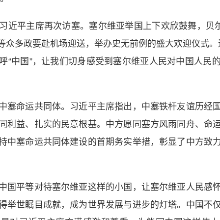
近平主席再次访塞。塞尔维亚举国上下欢欣鼓舞，贝尔格
等众多政要赴机场迎送，举办史无前例的盛大欢迎仪式。
呼“中国”，让我们切身感受到塞尔维亚人民对中国人民
塞命运共同体。习近平主席指出，中塞铁杆友谊历经国
同利益、扎实的民意根基。中方愿同塞方风雨同舟、命
持中塞命运共同体建设的首期务实举措，彰显了中方致
国平等对待塞尔维亚这样的小国，让塞尔维亚人民感怀
得举世瞩目成就，成为世界发展与进步的灯塔。中国不