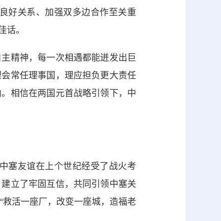
良好关系、加强双多边合作至关重
佳话。
主精神，每一次相遇都能迸发出巨
理会常任理事国，理应担负更大责任
向。相信在两国元首战略引领下，中
中塞友谊在上个世纪经受了战火考
，建立了牢固互信，共同引领中塞关
，“救活一座厂，改变一座城，造福老