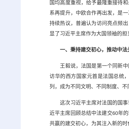
国均高度重视，给予最隆重接待和
系再提升，中欧合作再出发，是一
持续热议，普遍认为访问亮点频出
显了习近平主席作为大国领袖的担
一、秉持建交初心，推动中法
王毅说，法国是第一个同新中国
访华的西方国家元首是法国总统
列，成为不同文明、不同制度、不
这次习近平主席对法国的国事访
近平主席回顾总结中法建交60年
共赢的建交初心，为其注入新的时代