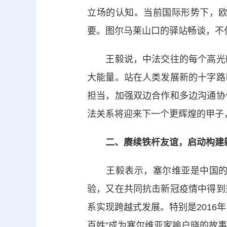
立场的认知。当前国际形势下，
要。图尔马莱山口的驿站畅谈，不
王毅说，中法交往的每个高光时
大能量。站在人类发展新的十字路
担当，加强双边合作和多边沟通协
法关系将迎来下一个更辉煌的甲子
二、赓续铁杆友谊，启动构建
王毅表示，塞尔维亚是中国的铁
验，又在共同抗击新冠疫情中得到
系实现跨越式发展。特别是2016
百姓”成为塞尔维亚家喻户晓的故