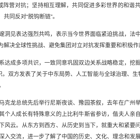
”或阵营对抗；坚持相互理解，共同促进多彩世界的和谐
共同反对“脱钩断链”。
洞见表达强烈共鸣，表示当今世界面临紧迫挑战，法中
为解决全球性挑战、避免集团对立对抗发挥重要和积极作
达成多项共识，一致同意巩固双边关系战略稳定，挖掘
共识。双方发表了关于中东局势、人工智能与全球治理、生
。
克龙总统先后举行尼斯夜谈、豫园茶叙，去年在广州举
其个人成长有特殊意义的上比利牛斯省参访，偕夫人亲
下风云。从东方到西方、从历史到当下，就重大和紧要
深入交流，进一步了解了中国的历史、文化、理念和发