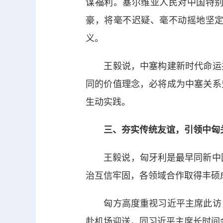
谋福利。塞尔维亚人民对中国特
豪，将毫不迟疑、毫不动摇地坚
义。
王毅说，中塞构建新时代命运共
同的价值理念，必将成为中塞关系
生动实践。
三、夯实传统友谊，引领中匈
王毅说，匈牙利是最早同新中国建
治互信牢固，各领域合作取得丰硕
匈方高度重视习近平主席此访，
赴机场迎送，同习近平主席长时间