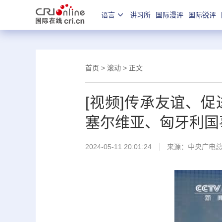
语言
讲习所
国际漫评
国际锐评
首页
>
滚动
> 正文
[视频]传承友谊、
塞尔维亚、匈牙利国
2024-05-11 20:01:24
来源：
中央广电