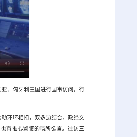
尔维亚、匈牙利三国进行国事访问。行
活动环环相扣，双多边结合，政经文
，也有推心置腹的畅所欲言。往访三