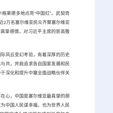
莱德多地点亮“中国红”。武契奇
近2万名塞尔维亚民众齐聚塞尔维亚
的真挚感情，对习近平主席的崇高敬
际风云变幻考验，有着深厚的历史
运与共，并肩追求各自国家发展和民
力于深化和提升中塞全面战略伙伴关
在心，中国是塞尔维亚最真挚的朋
仅为中国人民谋幸福，也为世界人民