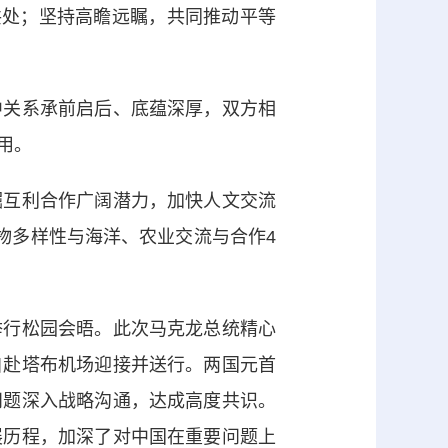
共处；坚持高瞻远瞩，共同推动平等
关系承前启后、底蕴深厚，双方相
用。
互利合作广阔潜力，加快人文交流
物多样性与海洋、农业交流与合作4
行松园会晤。此次马克龙总统精心
自赴塔布机场迎接并送行。两国元首
问题深入战略沟通，达成高度共识。
展历程，加深了对中国在重要问题上