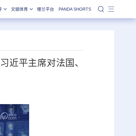
界
文娱体育
楼兰平台
PANDA SHORTS
站内搜索
—习近平主席对法国、