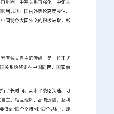
系再巩固，中塞关系再强化，中匈关
满顺利成功。国内外舆论高度关注、
了中国特色大国外交的积极进取，彰
素有独立自主的传统。第一位正式
国关系始终走在中国同西方国家前
行了长时间、高水平战略沟通。习
立自主、相互理解、高瞻远瞩、互利
做到“四个坚持”和“四个共同”，即