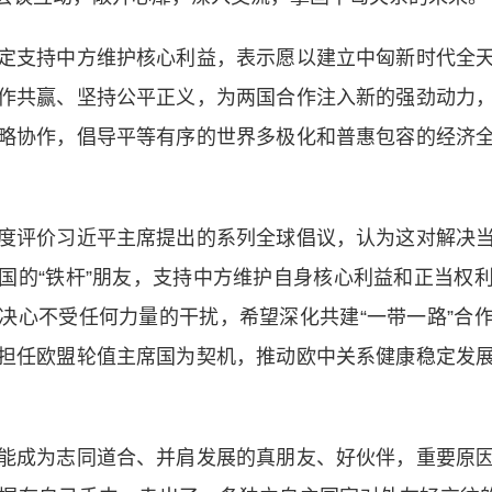
支持中方维护核心利益，表示愿以建立中匈新时代全天
作共赢、坚持公平正义，为两国合作注入新的强劲动力
略协作，倡导平等有序的世界多极化和普惠包容的经济
评价习近平主席提出的系列全球倡议，认为这对解决当
国的“铁杆”朋友，支持中方维护自身核心利益和正当权
决心不受任何力量的干扰，希望深化共建“一带一路”合
担任欧盟轮值主席国为契机，推动欧中关系健康稳定发
成为志同道合、并肩发展的真朋友、好伙伴，重要原因