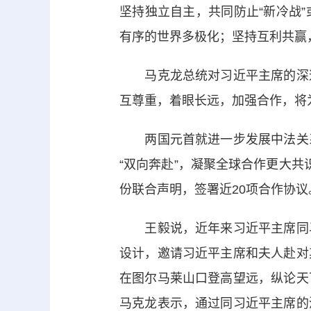
坚持独立自主，共同防止“新冷战
有序的世界多极化；坚持互利共赢，
马克龙总统对习近平主席的深邃
互尊重，着眼长远，加强合作，将
两国元首就进一步发展中法关系
“双向奔赴”，凝聚全球合作更大
份联合声明，签署近20项合作协议
王毅说，近年来习近平主席同马
设计，邀请习近平主席和夫人赴对
在图尔马莱山口登高望远，纵论天
马克龙表示，通过同习近平主席的