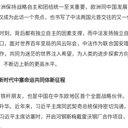
欧洲保持战略自主和团结统一至关重要，欧洲同中国发展
仅成为此访一个亮点，也书写了中法两国元首交往的又一
刻，背后都有独立自主的因素支撑，而中法发扬独立自
口，面对世界百年变局的风云际会，中法作为联合国安
作，共同为迷茫的世界注入希望，为人类的进步探索方
，不断迈上新的更高水平。
新时代中塞命运共同体新征程
杆朋友，也是中国在中东欧地区首个全面战略伙伴。
升华。近年来，习近平主席同武契奇总统保持密切沟通
年习近平主席访塞时，开启河钢斯梅戴雷沃钢厂合作项目
事。