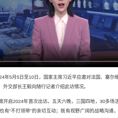
024年5月5日至10日，国家主席习近平应邀对法国、塞
、外交部长王毅向随行记者介绍此访情况。
启2024年首次出访。五天六晚，三国四地，30多场
也有“不打领带”的亲切互动；既有视野广阔的战略沟通