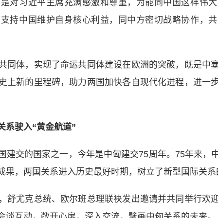
别是对习近平主席充满感激和尊重，为能同中国这样伟大
定支持中国维护自身核心利益，同中方密切战略协作，共
同体，实现了命运共同体建设在欧洲的突破，既是中塞
史上新的里程碑，助力两国加快各自现代化进程，进一
关系驶入“黄金航道”
交的国家之一，今年是中匈建交75周年。75年来，
成果，两国关系进入历史最好时期，树立了新型国际关系
舒尤克总统、欧尔班总理联袂发出邀请并共同举行欢迎
会谈互动，敞开心扉，深入交流，擘画中匈关系的未来。