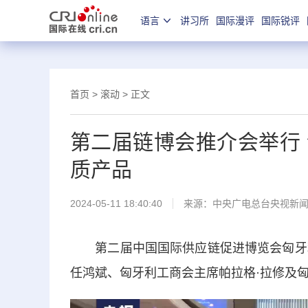
语言
讲习所
国际漫评
国际锐评
首页
>
滚动
> 正文
第二届链博会推介会举行
质产品
2024-05-11 18:40:40
来源：
中央广电总台央视新
第二届中国国际供应链促进博览会匈牙利
任鸿斌、匈牙利工商会主席帕拉格·拉修及