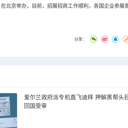
日在北京举办，目前，招展招商工作顺利，各国企业参展
分享：
爱尔兰政府派专机直飞迪拜 押解黑帮头
回国受审