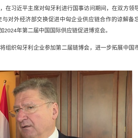
在习近平主席对匈牙利进行国事访问期间，在双方领
交与对外经济部交换促进中匈企业供应链合作的谅解备
2024年第二届中国国际供应链促进博览会。
组织匈牙利企业参加第二届链博会，进一步拓展中国