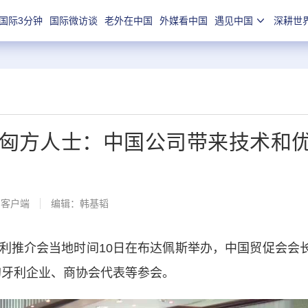
国际3分钟
国际微访谈
老外在中国
外媒看中国
遇见中国
深耕世
 匈方人士：中国公司带来技术和
闻客户端
编辑：韩基韬
推介会当地时间10日在布达佩斯举办，中国贸促会会
匈牙利企业、商协会代表等参会。