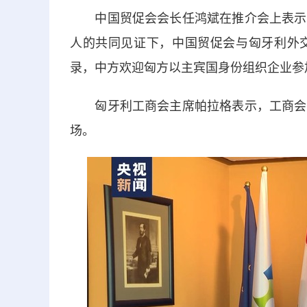
中国贸促会会长任鸿斌在推介会上表示，
人的共同见证下，中国贸促会与匈牙利外
录，中方欢迎匈方以主宾国身份组织企业参加
匈牙利工商会主席帕拉格表示，工商会将
场。