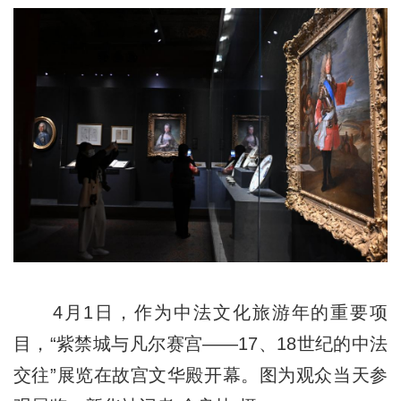
4月1日，作为中法文化旅游年的重要项
目，“紫禁城与凡尔赛宫——17、18世纪的中法
交往”展览在故宫文华殿开幕。图为观众当天参