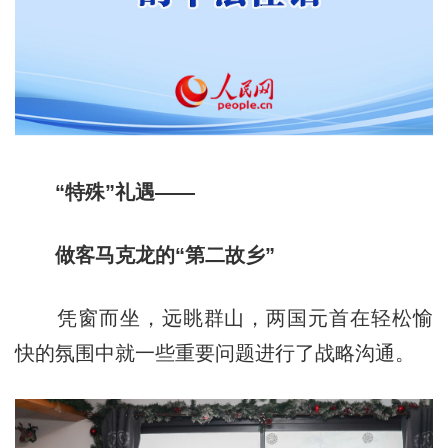
“特殊”礼遇——
做客马克龙的“第二故乡”
凭窗而坐，远眺群山，两国元首在轻松愉
快的氛围中就一些重要问题进行了战略沟通。