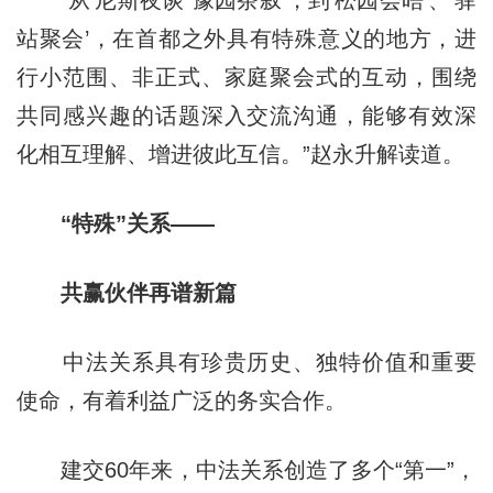
“从‘尼斯夜谈’‘豫园茶叙’，到‘松园会晤’、‘驿
站聚会’，在首都之外具有特殊意义的地方，进
行小范围、非正式、家庭聚会式的互动，围绕
共同感兴趣的话题深入交流沟通，能够有效深
化相互理解、增进彼此互信。”赵永升解读道。
“特殊”关系——
共赢伙伴再谱新篇
中法关系具有珍贵历史、独特价值和重要
使命，有着利益广泛的务实合作。
建交60年来，中法关系创造了多个“第一”，