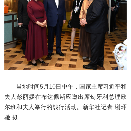
当地时间5月10日中午，国家主席习近平和
夫人彭丽媛在布达佩斯应邀出席匈牙利总理欧
尔班和夫人举行的饯行活动。新华社记者 谢环
驰 摄