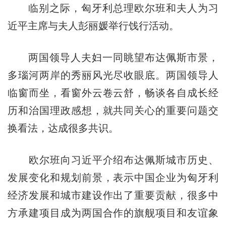
临别之际，匈牙利总理欧尔班和夫人为习
近平主席与夫人彭丽媛举行饯行活动。
两国领导人夫妇一同眺望布达佩斯市景，
多瑙河两岸的秀丽风光尽收眼底。两国领导人
临窗而坐，看窗外云卷云舒，畅谈各自成长经
历和治国理政感想，就共同关心的重要问题交
换看法，达成很多共识。
欧尔班向习近平介绍布达佩斯城市历史、
发展变化和规划前景，表示中国企业为匈牙利
经济发展和城市建设作出了重要贡献，很多中
方承建项目成为两国合作的旗舰项目和友谊象