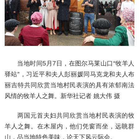
当地时间5月7日，在图尔马莱山口“牧羊人
驿站”，习近平和夫人彭丽媛同马克龙和夫人布
丽吉特共同欣赏当地村民表演的具有浓郁南法
风情的牧羊人之舞。新华社记者 姚大伟 摄
两国元首夫妇共同欣赏当地村民表演的牧
羊人之舞。在木屋内，他们凭窗而坐，远眺群
山，品当地特色美味，论天下风云际会。