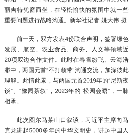
丽吉特凭窗而坐，在轻松愉快的氛围中就一些
重要问题进行战略沟通。新华社记者 姚大伟 摄
前一天，双方发表4份联合声明，签署绿色
发展、航空、农业食品、商务、人文等领域近
20项双边合作文件。此时在春雪纷飞、云海浩
渺中，两国元首“不打领带”沟通交流，加深彼此
理解。此情此景，与两国元首2019年的“尼斯夜
谈”、“豫园茶叙”，2023年的“松园会晤”，一脉
相承。
此次图尔马莱山口叙谈，习近平主席向马
克龙讲起5000多年的中华文明史，讲起中国人