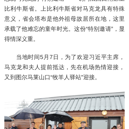
比利牛斯省。上比利牛斯省对马克龙具有特殊
意义，省会塔布是他外祖母故居所在地，这里
承载了他难忘的童年时光。这份“特别邀请”，显
得情深义重。
当地时间5月7日，为了欢迎习近平主席，
马克龙和夫人提前抵达，先在机场热情迎接，
又到图尔马莱山口“牧羊人驿站”迎接。