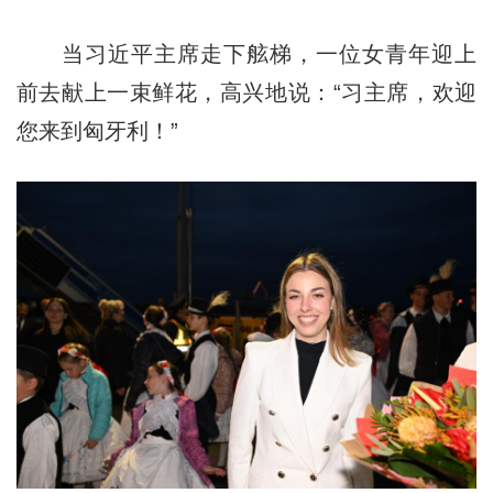
当习近平主席走下舷梯，一位女青年迎上
前去献上一束鲜花，高兴地说：“习主席，欢迎
您来到匈牙利！”