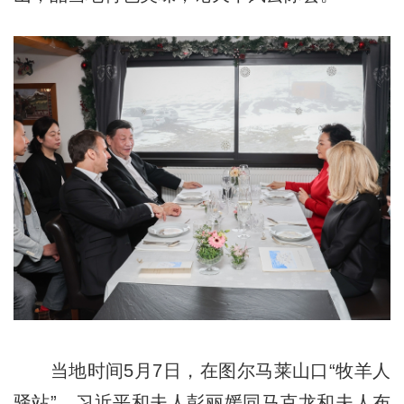
当地时间5月7日，在图尔马莱山口“牧羊人
驿站”，习近平和夫人彭丽媛同马克龙和夫人布