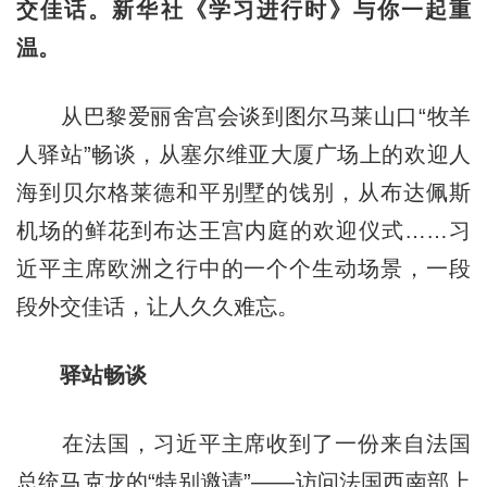
交佳话。新华社《学习进行时》与你一起重
温。
从巴黎爱丽舍宫会谈到图尔马莱山口“牧羊
人驿站”畅谈，从塞尔维亚大厦广场上的欢迎人
海到贝尔格莱德和平别墅的饯别，从布达佩斯
机场的鲜花到布达王宫内庭的欢迎仪式……习
近平主席欧洲之行中的一个个生动场景，一段
段外交佳话，让人久久难忘。
驿站畅谈
在法国，习近平主席收到了一份来自法国
总统马克龙的“特别邀请”——访问法国西南部上