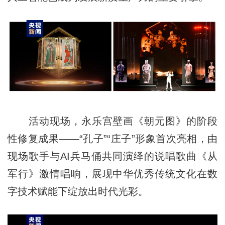
活动现场，永乐宫壁画《朝元图》的阶段
性修复成果——“孔子”“庄子”形象首次亮相，由
现场歌手与AI兵马俑共同演绎的说唱歌曲《从
军行》激情唱响，展现中华优秀传统文化在数
字技术赋能下绽放出时代光彩。