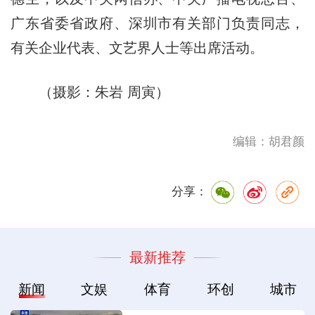
广东省委省政府、深圳市有关部门负责同志，
有关企业代表、文艺界人士等出席活动。
（摄影：朱岩 周寅）
编辑：胡君颜
分享：
最新推荐
新闻
文娱
体育
环创
城市