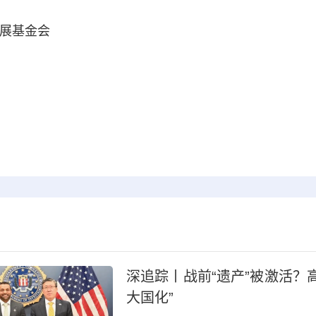
展基金会
深追踪丨战前“遗产”被激活？
大国化”