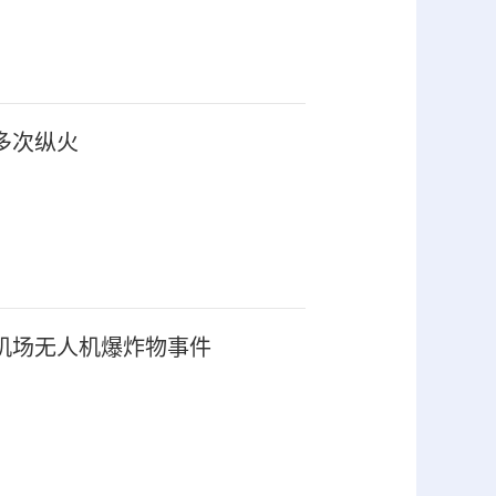
多次纵火
机场无人机爆炸物事件