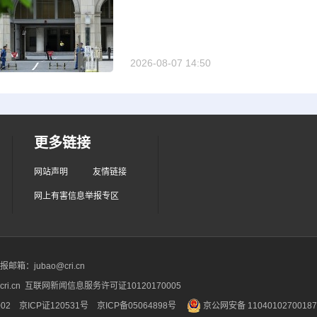
2026-08-07 14:50
更多链接
网站声明
友情链接
网上有害信息举报专区
箱：jubao@cri.cn
ri.cn 互联网新闻信息服务许可证10120170005
2 京ICP证120531号
京ICP备05064898号
京公网安备 1104010270018