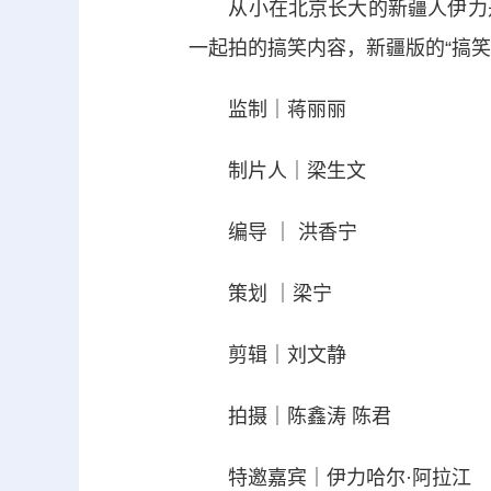
从小在北京长大的新疆人伊力是
一起拍的搞笑内容，新疆版的“搞
监制｜蒋丽丽
制片人｜梁生文
编导 ｜ 洪香宁
策划 ｜梁宁
剪辑｜刘文静
拍摄｜陈鑫涛 陈君
特邀嘉宾｜伊力哈尔·阿拉江