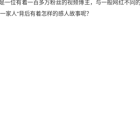
一位有着一百多万粉丝的视频博主，与一般网红不同的
笑一家人”背后有着怎样的感人故事呢？