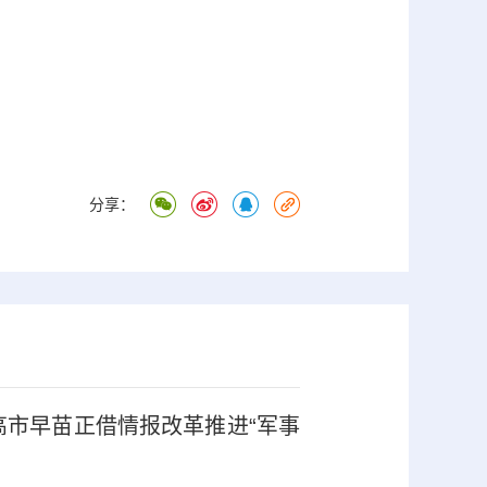
分享：
高市早苗正借情报改革推进“军事