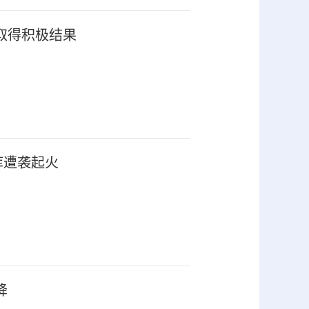
取得积极结果
库遭袭起火
降