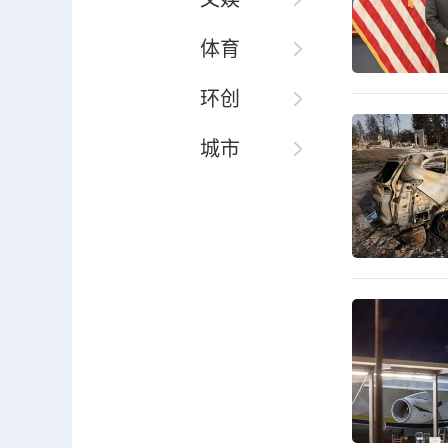
体育
环创
城市