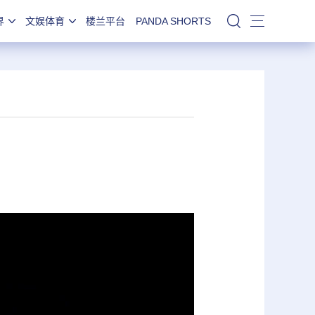
界
文娱体育
楼兰平台
PANDA SHORTS
站内搜索