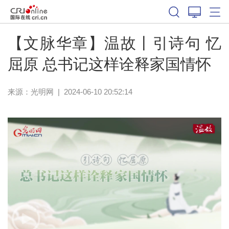
【文脉华章】温故丨引诗句 忆
屈原 总书记这样诠释家国情怀
来源：
光明网
|
2024-06-10 20:52:14