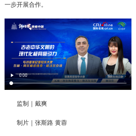
一步开展合作。
监制｜戴爽
制片｜张斯路 黄蓉