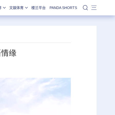
界
文娱体育
楼兰平台
PANDA SHORTS
站内搜索
语情缘