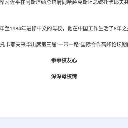
席习近平在阿斯塔纳总统府同哈萨克斯坦总统托卡耶夫共
至1984年进修中文的母校，他在中国工作生活了8年之
统托卡耶夫来华出席第三届“一带一路”国际合作高峰论坛
拳拳校友心
深深母校情