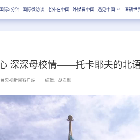
国际3分钟
国际微访谈
老外在中国
外媒看中国
遇见中国
深耕世
心 深深母校情——托卡耶夫的北
总台央视新闻客户端
编辑：胡君颜