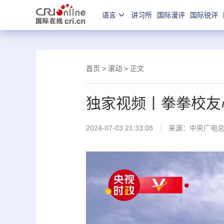
语言
讲习所
国际漫评
国际锐评
首页
>
滚动
> 正文
独家视频丨拳拳校友
2024-07-03 21:33:08
来源：
中央广电