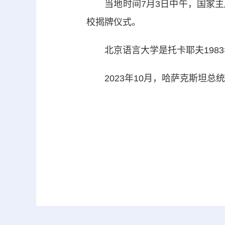
当地时间7月3日中午，国家主
校揭牌仪式。
北京语言大学是托卡耶夫1983年
2023年10月，哈萨克斯坦总