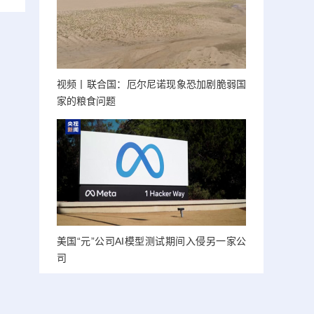
视频丨联合国：厄尔尼诺现象恐加剧脆弱国
家的粮食问题
美国“元”公司AI模型测试期间入侵另一家公
司