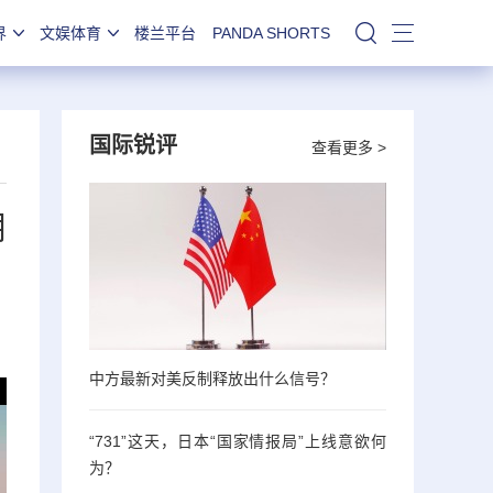
界
文娱体育
楼兰平台
PANDA SHORTS
站内搜索
国际锐评
查看更多 >
朋
中方最新对美反制释放出什么信号？
“731”这天，日本“国家情报局”上线意欲何
为？