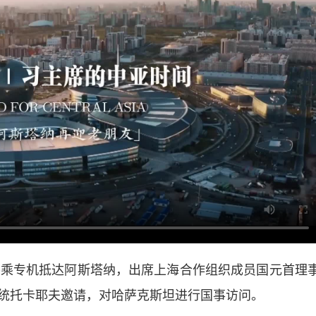
乘专机抵达阿斯塔纳，出席上海合作组织成员国元首理
统托卡耶夫邀请，对哈萨克斯坦进行国事访问。