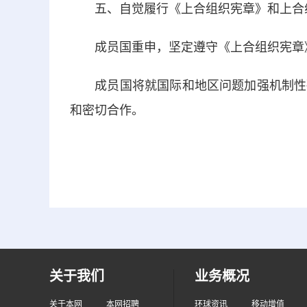
五、自觉履行《上合组织宪章》和上合
成员国重申，坚定遵守《上合组织宪章》
成员国将就国际和地区问题加强机制性磋
和密切合作。
关于我们
业务概况
关于本网
本网招聘
环球资讯
移动增值