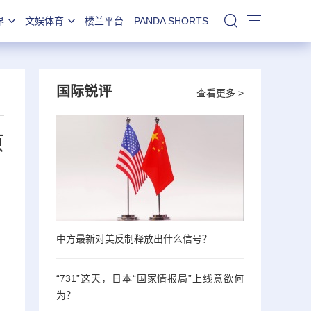
界
文娱体育
楼兰平台
PANDA SHORTS
站内搜索
国际锐评
查看更多 >
原
中方最新对美反制释放出什么信号？
“731”这天，日本“国家情报局”上线意欲何
为？