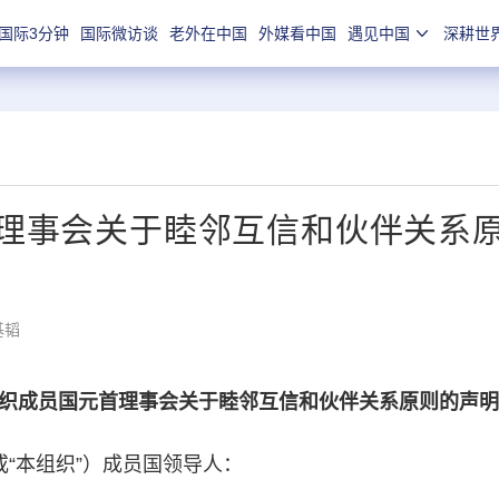
国际3分钟
国际微访谈
老外在中国
外媒看中国
遇见中国
深耕世
理事会关于睦邻互信和伙伴关系
基韬
织成员国元首理事会关于睦邻互信和伙伴关系原则的声明
“本组织”）成员国领导人：