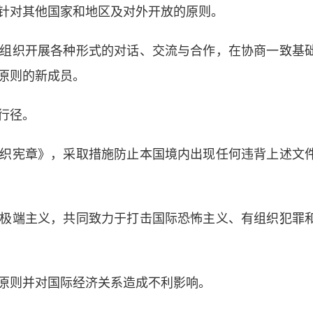
对其他国家和地区及对外开放的原则。
织开展各种形式的对话、交流与合作，在协商一致基
原则的新成员。
行径。
宪章》，采取措施防止本国境内出现任何违背上述文
端主义，共同致力于打击国际恐怖主义、有组织犯罪
则并对国际经济关系造成不利影响。