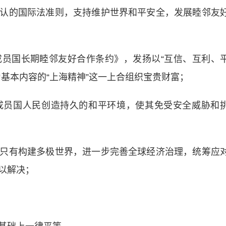
的国际法准则，支持维护世界和平安全，发展睦邻友
国长期睦邻友好合作条约》，发扬以“互信、互利、
基本内容的“上海精神”这一上合组织宝贵财富；
员国人民创造持久的和平环境，使其免受安全威胁和
有构建多极世界，进一步完善全球经济治理，统筹应
以解决；