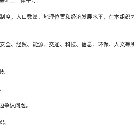
基础上一律平等。
度，人口数量、地理位置和经济发展水平，在本组织
全、经贸、能源、交通、科技、信息、环保、人文等
歧。
。
边争议问题。
织。