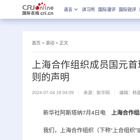
语言
讲习所
国际漫评
国际锐评
首页
>
滚动
> 正文
上海合作组织成员国元首
则的声明
2024-07-04 18:04:09
来源：
新华网
编辑：韩
新华社阿斯塔纳7月4日电
上海合作组
我们，上海合作组织（下称“上合组织”或