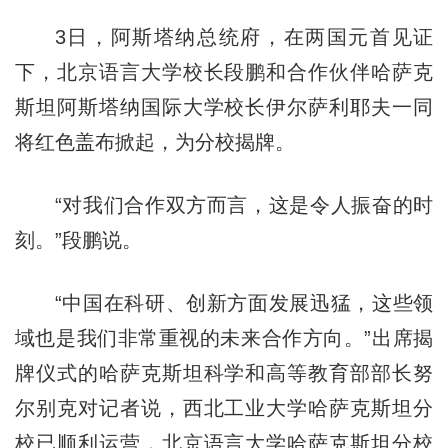
3日，阿斯塔纳总统府，在两国元首见证
下，北京语言大学校长段鹏和合作伙伴哈萨克
斯坦阿斯塔纳国际大学校长伊尔萨利耶夫一同
将红色盖布掀起，为分校揭牌。
“对我们合作双方而言，这是令人振奋的时
刻。”段鹏说。
“中国在科研、创新方面发展迅猛，这些领
域也是我们非常重视的未来合作方向。”出席揭
牌仪式的哈萨克斯坦科学和高等教育部部长努
尔别克对记者说，西北工业大学哈萨克斯坦分
校已顺利运营，北京语言大学哈萨克斯坦分校