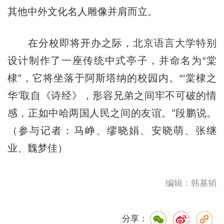
其他中外文化名人雕像并肩而立。
在分校即将开办之际，北京语言大学特别
设计制作了一座传统中式亭子，并命名为“棠
棣”，它将坐落于阿斯塔纳的校园内。“‘棠棣之
华’取自《诗经》，形容兄弟之间牢不可破的情
感，正如中哈两国人民之间的友谊。”段鹏说。
（参与记者：马峥、缪晓娟、安晓萌、张继
业、魏梦佳）
编辑：韩基韬
分享：