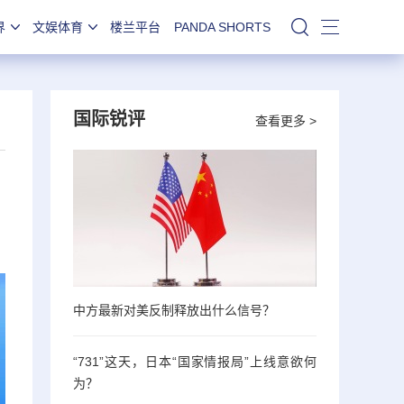
界
文娱体育
楼兰平台
PANDA SHORTS
站内搜索
国际锐评
查看更多 >
中方最新对美反制释放出什么信号？
“731”这天，日本“国家情报局”上线意欲何
为？