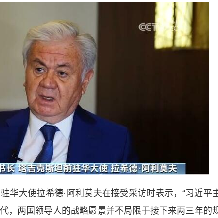
华大使拉希德·阿利莫夫在接受采访时表示，“习近平
代，两国领导人的战略愿景并不局限于接下来两三年的