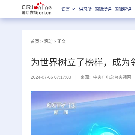
语言
讲习所
国际漫评
国际锐评
首页
>
滚动
> 正文
为世界树立了榜样，成为
2024-07-06 07:17:03
来源：
中央广电总台央视网