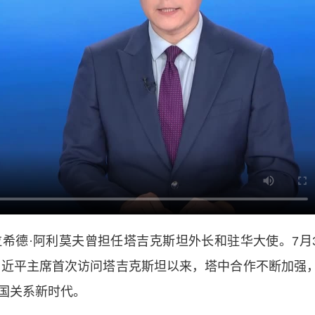
希德·阿利莫夫曾担任塔吉克斯坦外长和驻华大使。7月
年习近平主席首次访问塔吉克斯坦以来，塔中合作不断加强
国关系新时代。