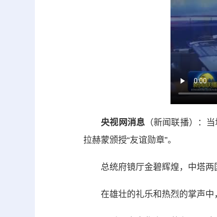
央视网消息
（新闻联播）：当
拉赫蒙颁授“友谊勋章”。
总统府镜厅金碧辉煌，中塔两国国
在雄壮的礼乐和热烈的掌声中，