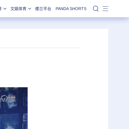
界
文娱体育
楼兰平台
PANDA SHORTS
站内搜索