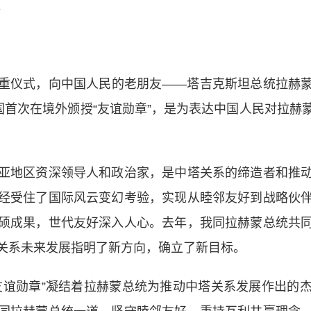
。
仪式，向中国人民的老朋友——塔吉克斯坦总统拉赫蒙
国首次在境外颁授“友谊勋章”，是为表达中国人民对拉
地区资深领导人和政治家，是中塔关系的缔造者和推动
经受住了国际风云变幻考验，实现从睦邻友好到战略伙
硕成果，世代友好深入人心。去年，我同拉赫蒙总统共
关系未来发展指明了新方向，确立了新目标。
谊勋章”凝结着拉赫蒙总统为推动中塔关系发展作出的杰