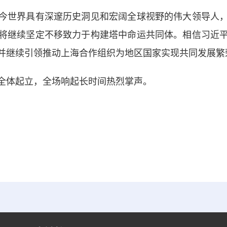
世界具有深邃历史洞见和宏阔全球视野的伟大领导人，
将继续坚定不移致力于构建塔中命运共同体。相信习近
并继续引领推动上海合作组织为地区国家实现共同发展繁
体起立，全场响起长时间热烈掌声。