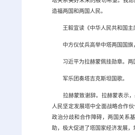
塔关系美好未来的殷切希望。我愿
造福两国和两国人民。
王毅宣读《中华人民共和国主
中方仪仗兵高举中塔两国国旗，护
习近平为拉赫蒙佩挂勋章。两国
军乐团奏塔吉克斯坦国歌。
拉赫蒙致谢辞。拉赫蒙表示，感
人民坚定发展塔中全面战略合作伙
政治分歧和合作障碍，两国关系
助，极大促进了塔国家经济发展，