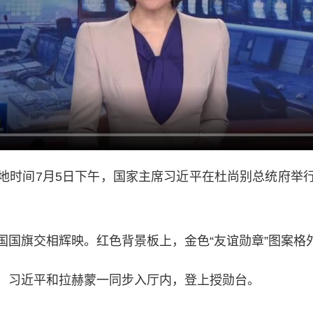
地时间7月5日下午，国家主席习近平在杜尚别总统府举
旗交相辉映。红色背景板上，金色“友谊勋章”图案格
习近平和拉赫蒙一同步入厅内，登上授勋台。