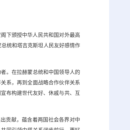
阁下颁授中华人民共和国对外最高
赫蒙总统和塔吉克斯坦人民友好感情作
者。在拉赫蒙总统和中国领导人的
伴关系，再到全面战略合作伙伴关系
同宣布构建世代友好、休戚与共、互
出贡献，蕴含着两国社会各界对中