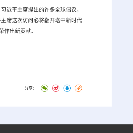
习近平主席提出的许多全球倡议，
平主席这次访问必将翻开塔中新时代
荣作出新贡献。
分享：