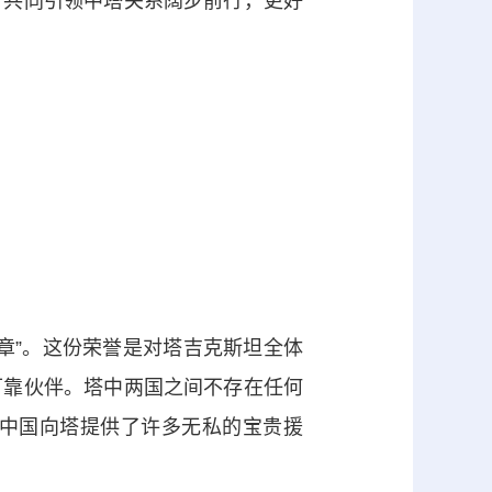
，共同引领中塔关系阔步前行，更好
”。这份荣誉是对塔吉克斯坦全体
可靠伙伴。塔中两国之间不存在任何
中国向塔提供了许多无私的宝贵援