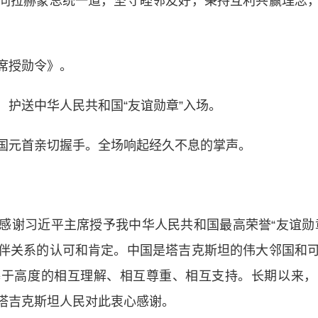
同拉赫蒙总统一道，坚守睦邻友好，秉持互利共赢理念
席授勋令》。
送中华人民共和国“友谊勋章”入场。
元首亲切握手。全场响起经久不息的掌声。
谢习近平主席授予我中华人民共和国最高荣誉“友谊勋章
伴关系的认可和肯定。中国是塔吉克斯坦的伟大邻国和
基于高度的相互理解、相互尊重、相互支持。长期以来，
塔吉克斯坦人民对此衷心感谢。