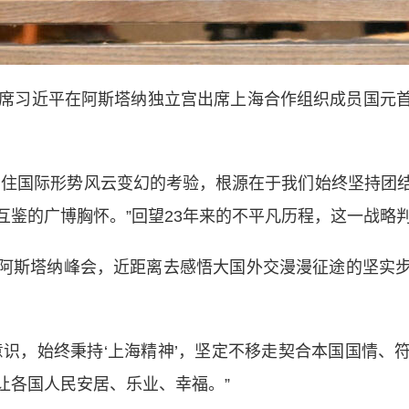
席习近平在阿斯塔纳独立宫出席上海合作组织成员国元首
住国际形势风云变幻的考验，根源在于我们始终坚持团结
互鉴的广博胸怀。”回望23年来的不平凡历程，这一战略
斯塔纳峰会，近距离去感悟大国外交漫漫征途的坚实步
，始终秉持‘上海精神’，坚定不移走契合本国国情、
让各国人民安居、乐业、幸福。”