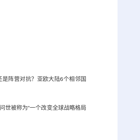
是阵营对抗？亚欧大陆6个相邻国
世被称为“一个改变全球战略格局