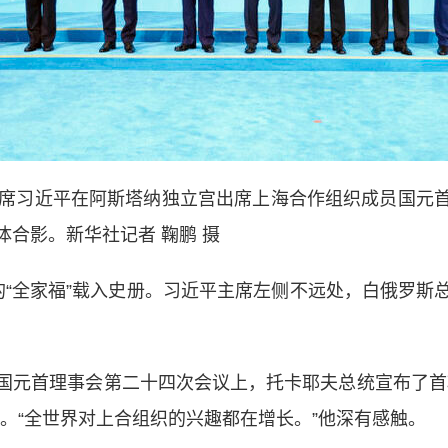
席习近平在阿斯塔纳独立宫出席上海合作组织成员国元首
合影。新华社记者 鞠鹏 摄
全家福”载入史册。习近平主席左侧不远处，白俄罗斯
元首理事会第二十四次会议上，托卡耶夫总统宣布了首项
。“全世界对上合组织的兴趣都在增长。”他深有感触。