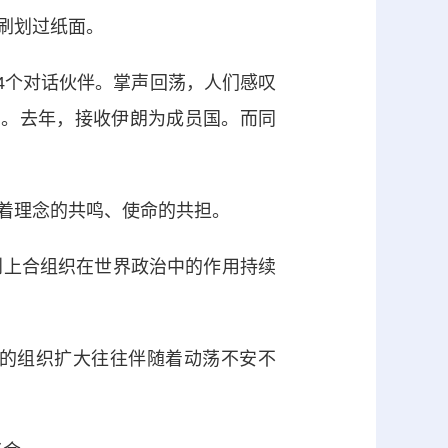
刷划过纸面。
4个对话伙伴。掌声回荡，人们感叹
国。去年，接收伊朗为成员国。而同
着理念的共鸣、使命的共担。
到上合组织在世界政治中的作用持续
的组织扩大往往伴随着动荡不安不