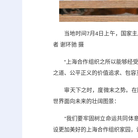
当地时间7月4日上午，国家主
者 谢环驰 摄
“上海合作组织之所以能够经受
之道、公平正义的价值追求、包容
审天下之时，度微末之势。在阿
世界面向未来的壮阔图景：
“我们要牢固树立命运共同体意识
设更加美好的上海合作组织家园，