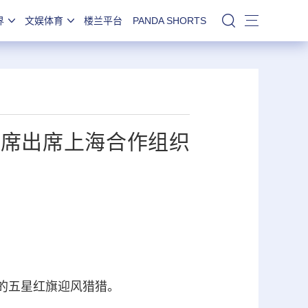
界
文娱体育
楼兰平台
PANDA SHORTS
站内搜索
主席出席上海合作组织
的五星红旗迎风猎猎。