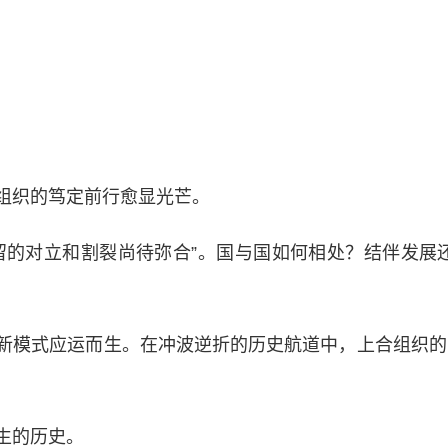
织的笃定前行愈显光芒。
的对立和割裂尚待弥合”。国与国如何相处？结伴发展还
模式应运而生。在冲波逆折的历史航道中，上合组织的问
生的历史。