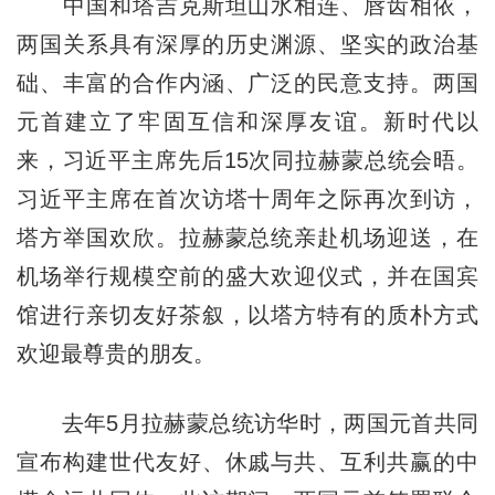
中国和塔吉克斯坦山水相连、唇齿相依，
两国关系具有深厚的历史渊源、坚实的政治基
础、丰富的合作内涵、广泛的民意支持。两国
元首建立了牢固互信和深厚友谊。新时代以
来，习近平主席先后15次同拉赫蒙总统会晤。
习近平主席在首次访塔十周年之际再次到访，
塔方举国欢欣。拉赫蒙总统亲赴机场迎送，在
机场举行规模空前的盛大欢迎仪式，并在国宾
馆进行亲切友好茶叙，以塔方特有的质朴方式
欢迎最尊贵的朋友。
去年5月拉赫蒙总统访华时，两国元首共同
宣布构建世代友好、休戚与共、互利共赢的中