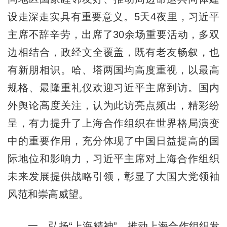
设走深走实具有重要意义。5天4夜里，习近平
主席不辞辛劳，出席了30余场重要活动，多双
边相结合，政经文全覆盖，既有老友畅叙，也
有新朋相识。哈、塔两国均高度重视，以最高
规格、最隆重礼仪欢迎习近平主席到访。国内
外舆论高度关注，认为此访亮点频出，精彩纷
呈，有力提升了上海合作组织在世界格局演变
中的重要作用，充分体现了中国日益提高的国
际地位和影响力，习近平主席对上海合作组织
未来发展提供战略引领，彰显了大国大党领袖
风范和崇高威望。
一、弘扬“上海精神”，推动上海合作组织发