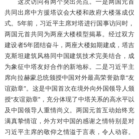
这次访问有两个突出亮点。一是两国元首
共同出席中方援塔议会大楼和政府大楼落成仪
式。5年前，习近平主席对塔进行国事访问时，
两国元首共同为两座大楼模型揭幕。经过双方
建设者5年团结奋斗，两座大楼如期建成，塔吉
克斯坦建筑风格同中国建筑技术完美结合，成
为象征中塔友好合作的新地标。二是习近平主
席向拉赫蒙总统颁授中国对外最高荣誉勋章“友
谊勋章”。这是中国首次在境外向外国领导人颁
授“友谊勋章”，充分体现了中塔关系的高水平以
及中国领导人重情尚义。两国元首互动始终充
满真挚情谊，外方对中国的感谢之情特别是对
习近平主席的敬仰之情溢于言表，令人动容。