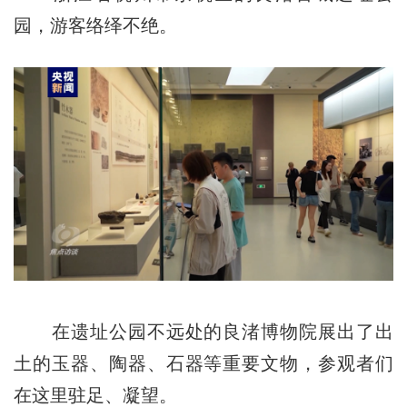
园，游客络绎不绝。
在遗址公园不远处的良渚博物院展出了出
土的玉器、陶器、石器等重要文物，参观者们
在这里驻足、凝望。