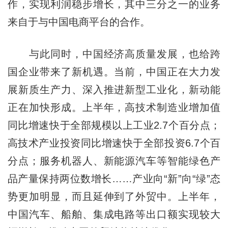
作，实现利润稳步增长，其中三分之一的业务
来自于与中国电商平台的合作。
与此同时，中国经济高质量发展，也给跨
国企业带来了新机遇。当前，中国正在大力发
展新质生产力、深入推进新型工业化，新动能
正在加快形成。上半年，高技术制造业增加值
同比增速快于全部规模以上工业2.7个百分点；
高技术产业投资同比增速快于全部投资6.7个百
分点；服务机器人、新能源汽车等智能绿色产
品产量保持两位数增长……产业向“新”向“绿”态
势更加明显，而且延伸到了外贸中。上半年，
中国汽车、船舶、集成电路等出口额实现较大