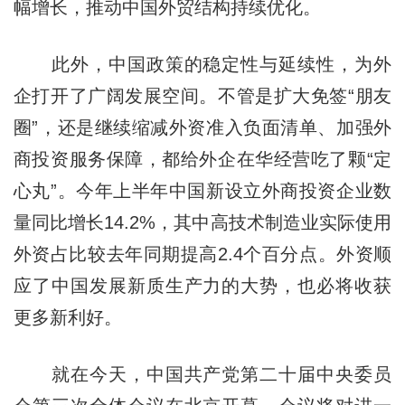
幅增长，推动中国外贸结构持续优化。
此外，中国政策的稳定性与延续性，为外
企打开了广阔发展空间。不管是扩大免签“朋友
圈”，还是继续缩减外资准入负面清单、加强外
商投资服务保障，都给外企在华经营吃了颗“定
心丸”。今年上半年中国新设立外商投资企业数
量同比增长14.2%，其中高技术制造业实际使用
外资占比较去年同期提高2.4个百分点。外资顺
应了中国发展新质生产力的大势，也必将收获
更多新利好。
就在今天，中国共产党第二十届中央委员