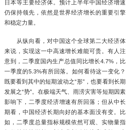
日本等主要经济体。预计上半年中国经济增速
仍保持领先，依然是世界经济增长的重要引擎
和稳定力量。
从纵向看，对中国这个全球第二大经济体
来说，实现这一中高速增长难能可贵。有人注
意到，二季度国内生产总值同比增长4.7%，比
一季度的5.3%有所回落。如何看待这一变化？
既要看到其中的短期波动之“形”，也要看到长期
发展之“势”。在极端天气、雨涝灾害等短期因素
影响下，二季度经济增速有所回落；但从中长
期看，中国经济长期向好的基本面没有变。比
如，二季度总量指标规模依然可观、实物量指