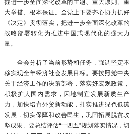
握进一步全面深化改革的主题、重大原则、重
大举措、根本保证。全党上下要齐心协力抓好
《决定》贯彻落实，把进一步全面深化改革的
战略部署转化为推进中国式现代化的强大力
量。
全会分析了当前形势和任务，强调坚定不
移实现全年经济社会发展目标。要按照党中央
关于经济工作的决策部署，落实好宏观政策，
积极扩大国内需求，因地制宜发展新质生产
力，加快培育外贸新动能，扎实推进绿色低碳
发展，切实保障和改善民生，巩固拓展脱贫攻
坚成果。要总结评估“十四五”规划落实情况，切