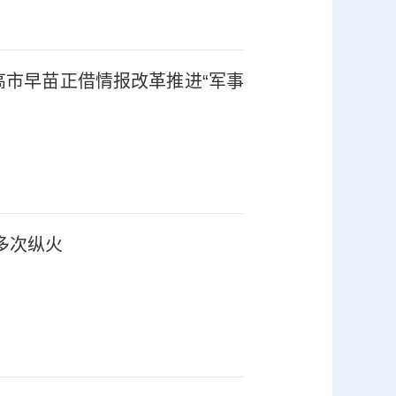
高市早苗正借情报改革推进“军事
多次纵火