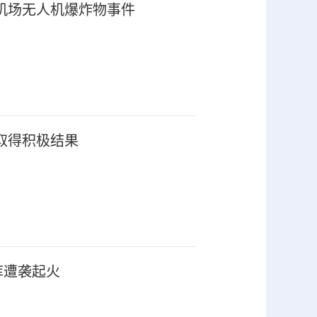
机场无人机爆炸物事件
取得积极结果
库遭袭起火