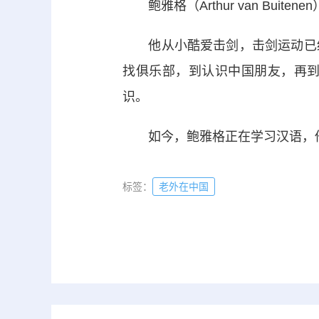
鲍雅格（Arthur van Bui
他从小酷爱击剑，击剑运动已经
找俱乐部，到认识中国朋友，再
识。
如今，鲍雅格正在学习汉语，他
标签：
老外在中国