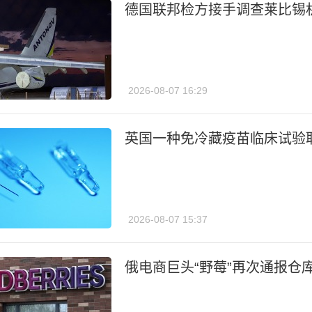
德国联邦检方接手调查莱比锡
2026-08-07 16:29
英国一种免冷藏疫苗临床试验
2026-08-07 15:37
俄电商巨头“野莓”再次通报仓