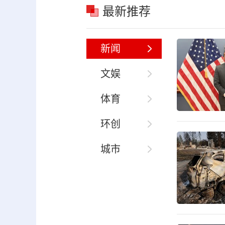
最新推荐
新闻
文娱
体育
环创
城市