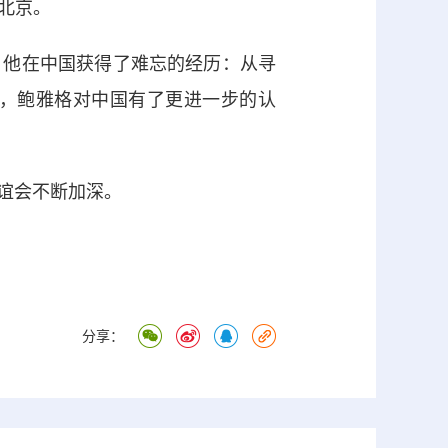
到北京。
他在中国获得了难忘的经历：从寻
，鲍雅格对中国有了更进一步的认
谊会不断加深。
分享：