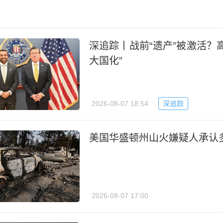
深追踪丨战前“遗产”被激活？
大国化”
2026-08-07 18:54
深追踪
美国华盛顿州山火嫌疑人承认
2026-08-07 17:00