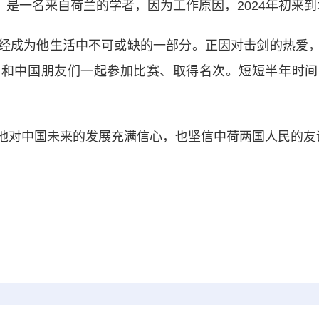
tenen）是一名来自荷兰的学者，因为工作原因，2024年初来
成为他生活中不可或缺的一部分。正因对击剑的热爱，
到和中国朋友们一起参加比赛、取得名次。短短半年时间
对中国未来的发展充满信心，也坚信中荷两国人民的友