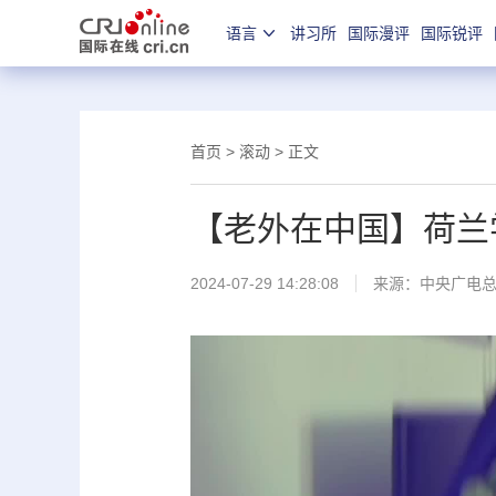
语言
讲习所
国际漫评
国际锐评
首页
>
滚动
> 正文
【老外在中国】荷兰
2024-07-29 14:28:08
来源：中央广电