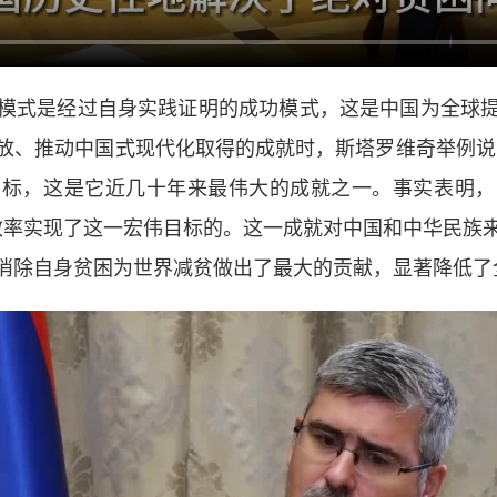
式是经过自身实践证明的成功模式，这是中国为全球提
放、推动中国式现代化取得的成就时，斯塔罗维奇举例说
目标，这是它近几十年来最伟大的成就之一。事实表明，
效率实现了这一宏伟目标的。这一成就对中国和中华民族
消除自身贫困为世界减贫做出了最大的贡献，显著降低了