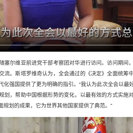
塞尔维亚前进党干部考察团对华进行访问。访问期间，
交流。斯塔罗维奇认为，全会通过的《决定》全面统筹
代化强国提供了更为明确的指引。“我认为此次全会以最
规划，帮助中国根据形势的变化，以最有效的方式实施
面规划的成果，它为世界其他国家提供了典范。”