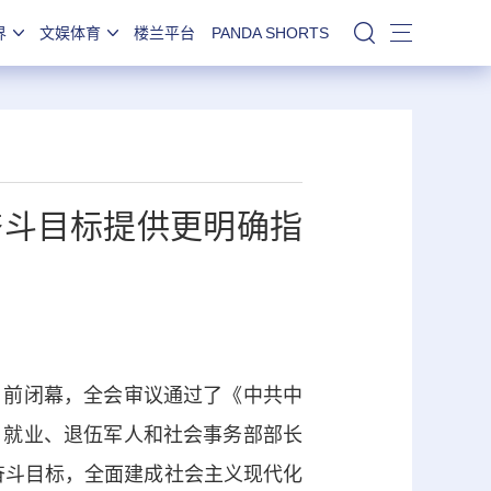
界
文娱体育
楼兰平台
PANDA SHORTS
站内搜索
奋斗目标提供更明确指
日前闭幕，全会审议通过了《
中共中
、就业、退伍军人和社会事务部部长
奋斗目标，全面建成社会主义现代化