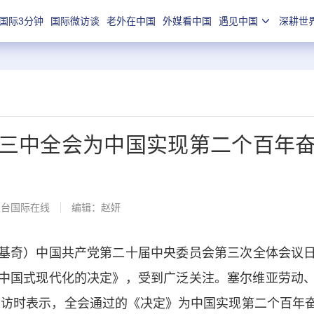
国际3分钟
国际微访谈
老外在中国
外媒看中国
遇见中国
深耕世
三中全会为中国实现第二个百年
总台国际在线
编辑：赵妍
基奇）
中国共产党
第二十届中央委员会第三次全体会议
中国式现代化的决定》，受到广泛关注。塞尔维亚劳动
专访时表示，全会通过的《决定》为中国实现第二个百年