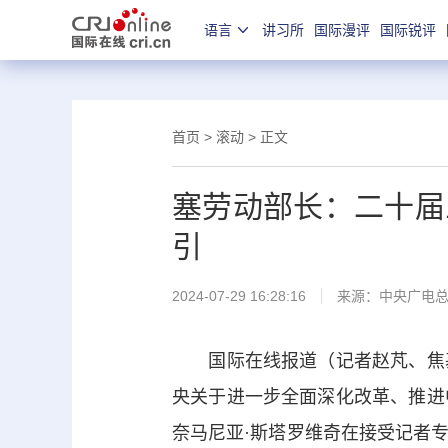
语言
讲习所
国际漫评
国际锐评
首页
>
滚动
> 正文
塞劳动部长：二十届
引
2024-07-29 16:28:16
来源：中央广电
国际在线报道（记者赵芃、焦
央
关于进一步全面深化改革、推进
奈马尼亚·斯塔罗维奇在接受记者