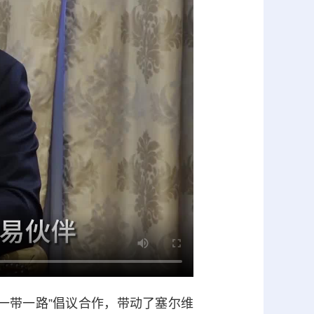
一带一路
”倡议合作，带动了塞尔维