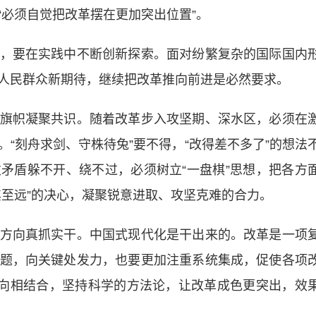
“必须自觉把改革摆在更加突出位置”。
要在实践中不断创新探索。面对纷繁复杂的国际国内
人民群众新期待，继续把改革推向前进是必然要求。
帜凝聚共识。随着改革步入攻坚期、深水区，必须在
“刻舟求剑、守株待兔”要不得，“改得差不多了”的想法
矛盾躲不开、绕不过，必须树立“一盘棋”思想，把各方
其至远”的决心，凝聚锐意进取、攻坚克难的合力。
向真抓实干。中国式现代化是干出来的。改革是一项
题，向关键处发力，也要更加注重系统集成，促使各项
导向相结合，坚持科学的方法论，让改革成色更突出，效