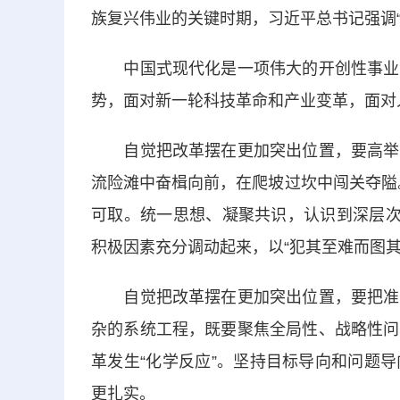
族复兴伟业的关键时期，习近平总书记强调
中国式现代化是一项伟大的开创性事业，
势，面对新一轮科技革命和产业变革，面对
自觉把改革摆在更加突出位置，要高举旗
流险滩中奋楫向前，在爬坡过坎中闯关夺隘。
可取。统一思想、凝聚共识，认识到深层次
积极因素充分调动起来，以“犯其至难而图
自觉把改革摆在更加突出位置，要把准方
杂的系统工程，既要聚焦全局性、战略性问
革发生“化学反应”。坚持目标导向和问题
更扎实。