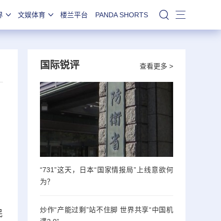
界
文娱体育
楼兰平台
PANDA SHORTS
站内搜索
国际锐评
查看更多 >
“731”这天，日本“国家情报局”上线意欲何
为？
炒作“产能过剩”站不住脚 世界共享“中国机
民