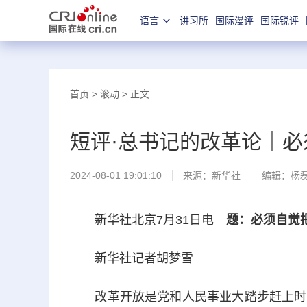
语言
讲习所
国际漫评
国际锐评
首页
>
滚动
> 正文
短评·总书记的改革论｜
2024-08-01 19:01:10
来源：
新华社
编辑：杨
新华社北京7月31日电
题：必须自觉
新华社记者胡梦雪
改革开放是党和人民事业大踏步赶上时代