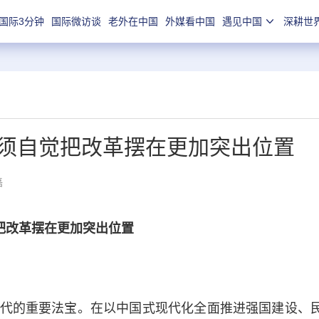
国际3分钟
国际微访谈
老外在中国
外媒看中国
遇见中国
深耕世
必须自觉把改革摆在更加突出位置
磊
把改革摆在更加突出位置
的重要法宝。在以中国式现代化全面推进强国建设、