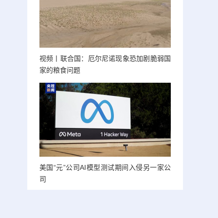
视频丨联合国：厄尔尼诺现象恐加剧脆弱国
家的粮食问题
美国“元”公司AI模型测试期间入侵另一家公
司