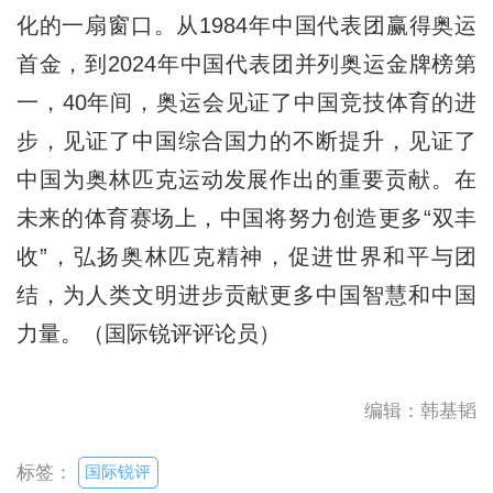
化的一扇窗口。从1984年中国代表团赢得奥运
首金，到2024年中国代表团并列奥运金牌榜第
一，40年间，奥运会见证了中国竞技体育的进
步，见证了中国综合国力的不断提升，见证了
中国为奥林匹克运动发展作出的重要贡献。在
未来的体育赛场上，中国将努力创造更多“双丰
收”，弘扬奥林匹克精神，促进世界和平与团
结，为人类文明进步贡献更多中国智慧和中国
力量。（国际锐评评论员）
编辑：韩基韬
国际锐评
标签：