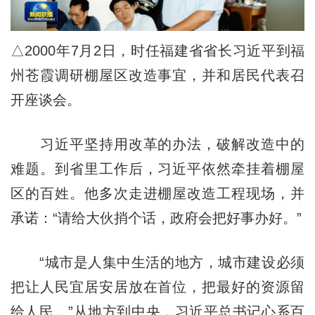
△2000年7月2日，时任福建省省长习近平到福
州苍霞调研棚屋区改造事宜，并和居民代表召
开座谈会。
习近平坚持用改革的办法，破解改造中的
难题。到省里工作后，习近平依然牵挂着棚屋
区的百姓。他多次走进棚屋改造工程现场，并
承诺：“请给大伙捎个话，政府会把好事办好。”
“城市是人集中生活的地方，城市建设必须
把让人民宜居安居放在首位，把最好的资源留
给人民。”从地方到中央，习近平总书记心系百