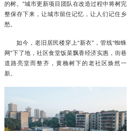
的树。”城市更新项目团队在改造过程中将树完
整保存下来，让城市留住记忆，让人们记住乡
愁。
如今，老旧居民楼穿上“新衣”，管线“蜘蛛
网”下了地，社区食堂饭菜飘香经济实惠，街巷
道路亮堂而整齐，黄桷树下的老社区焕然一
新。