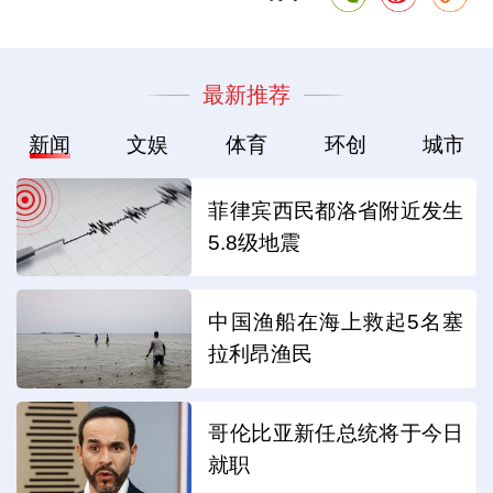
最新推荐
新闻
文娱
体育
环创
城市
菲律宾西民都洛省附近发生
5.8级地震
中国渔船在海上救起5名塞
拉利昂渔民
哥伦比亚新任总统将于今日
就职