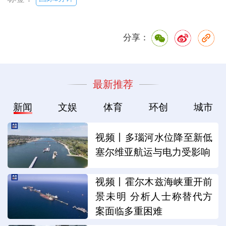
分享：
最新推荐
新闻
文娱
体育
环创
城市
视频丨多瑙河水位降至新低
塞尔维亚航运与电力受影响
视频丨霍尔木兹海峡重开前
景未明 分析人士称替代方
案面临多重困难