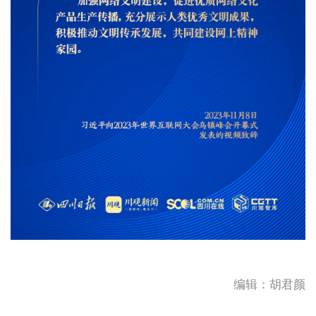
编辑：胡君颜