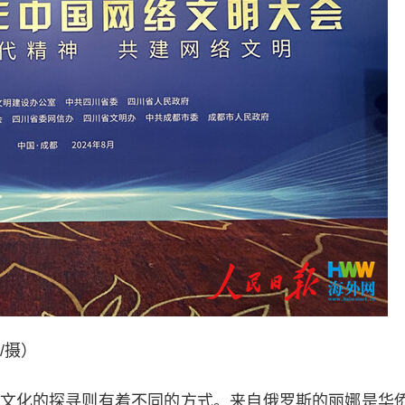
/摄）
化的探寻则有着不同的方式。来自俄罗斯的丽娜是华