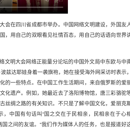
文明大会在四川省成都市举办。中国网络文明建设，外国友
国，用自己的双眼看见社情百态，用自己的话语向世界
网络文明大会网络正能量分论坛的中国外文局中东欧与中
·波兹达耶娃身着一袭旗袍，她在接受海外网采访时表示
化的一些特点。在中国工作生活期间，来自俄罗斯的爱
文化遗产。例如，她最近去了洛阳博物馆，唐三彩骆驼
古丝绸之路的有关知识。不只是了解中国文化，爱丽克
示，中国有句话叫“国之交在于民相亲，民相亲在于心
两国之间的友谊。“我们作为媒体人的任务，也是报道好