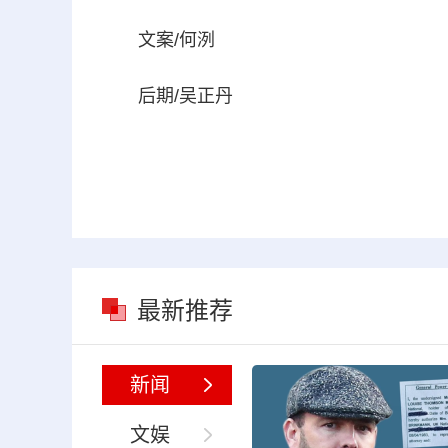
文案/何洌
后期/吴正丹
最新推荐
新闻
文娱