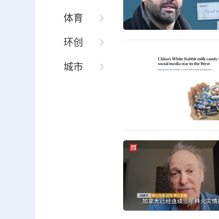
体育
环创
城市