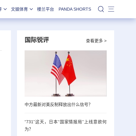
界
文娱体育
楼兰平台
PANDA SHORTS
站内搜索
国际锐评
查看更多 >
中方最新对美反制释放出什么信号？
“731”这天，日本“国家情报局”上线意欲何
为？