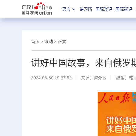
语言
讲习所
国际漫评
国际锐评
首页
>
滚动
> 正文
讲好中国故事，来自俄罗
2024-08-30 19:37:59
来源：
海外网
编辑：韩