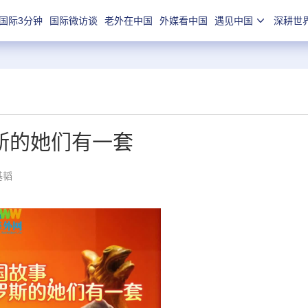
国际3分钟
国际微访谈
老外在中国
外媒看中国
遇见中国
深耕世
斯的她们有一套
基韬