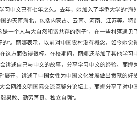
学习中文已有七年之久。去年，她加入了华侨大学的“海
中国的天南海北，包括内蒙古、云南、河南、江苏等。特
这是一个人与大自然和谐共存的例子”，在一些村落遇见
好的”。丽娜表示，以前对中国农村没有概念，如今她觉
在这方面做得很棒。在校期间，丽娜还参加了其他学习
会讲述自己与中文的故事，分享学习中文的经验。丽娜
好”展开，讲述了中国女性为中国文化发展做出贡献的好
文明大会网络文明国际交流互鉴分论坛上，丽娜分享了对中
坚毅果敢、勤劳善良、独立自强”。