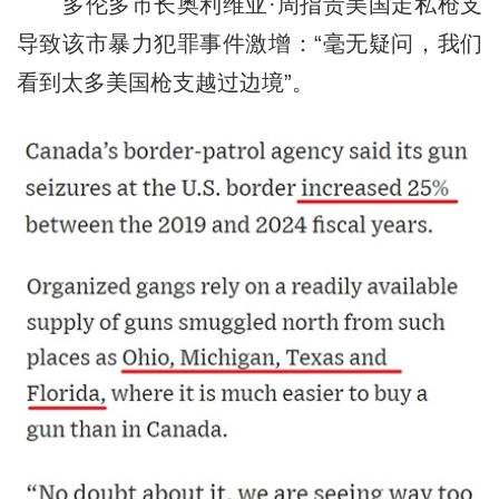
多伦多市长奥利维亚·周指责美国走私枪支
导致该市暴力犯罪事件激增：“毫无疑问，我们
看到太多美国枪支越过边境”。