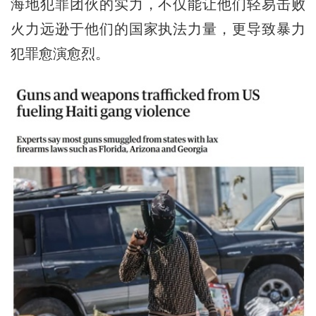
海地犯罪团伙的实力，不仅能让他们轻易击败
火力远逊于他们的国家执法力量，更导致暴力
犯罪愈演愈烈。