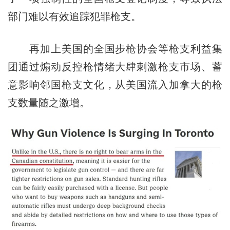
部门难以有效追踪犯罪枪支。
再加上美国的全国步枪协会等枪支利益集
团通过煽动反控枪情绪大肆刺激枪支市场、蓄
意影响邻国枪支文化，从美国流入加拿大的枪
支数量随之激增。