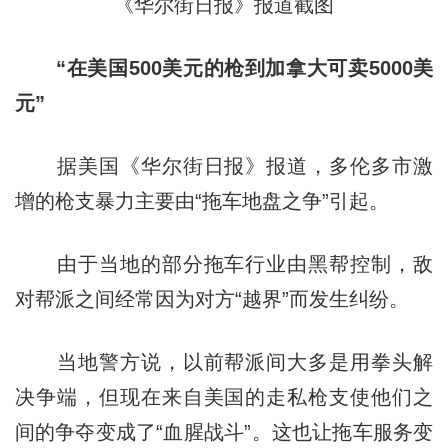
《华尔街日报》报道截图
“在美国500美元的枪到加拿大可卖5000美
元”
据美国《华尔街日报》报道，多伦多市激
增的枪支暴力主要由“拖车地盘之争”引起。
由于当地的部分拖车行业由黑帮控制，敌
对帮派之间经常因为对方“越界”而发生纠纷。
当地警方说，以前帮派间大多是用拳头解
决争端，但现在来自美国的走私枪支使他们之
间的争夺变成了“血腥战斗”。这也让拖车服务变