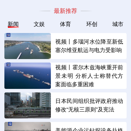
最新推荐
新闻
文娱
体育
环创
城市
视频丨多瑙河水位降至新低
塞尔维亚航运与电力受影响
视频丨霍尔木兹海峡重开前
景未明 分析人士称替代方
案面临多重困难
日本民间组织批评政府推动
修改“无核三原则”及宪法
美能源企业运钻探设备赴格