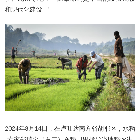
和现代化建设。”
2024年8月14日，在卢旺达南方省胡耶区，水稻
专家郑瑞金（右二）在稻田里指导当地稻农进