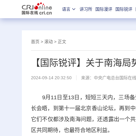
语言
讲习所
国际漫评
国际锐评
首页
>
滚动
> 正文
【国际锐评】关于南海局
2024-09-14 20:32:50
来源：中央广电总台国际在
9月11日至13日，短短三天内，三场备
长会晤，到第十一届北京香山论坛，再到中
它们不仅都涉及南海问题，还透露出一个共
区共同期待，也最符合地区利益。