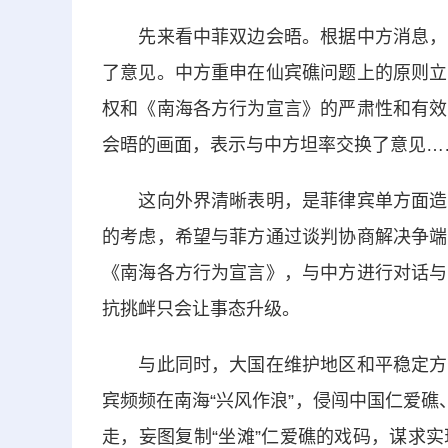
先来看中菲双边会晤。根据中方消息，双
了意见。中方重申在仙宾礁问题上的原则立
权和《南海各方行为宣言》的严肃性和有效
会晤的画面，表示与中方坦率交换了意见…
这向外界清晰表明，是菲律宾单方面造成
的考虑，希望与菲方通过谈判协商解决争端
《南海各方行为宣言》，与中方进行对话与
抗挑衅只会让事态升级。
与此同时，大国在维护地区和平稳定方面
宾频频在南海“兴风作浪”，侵闯中国仁爱礁
走，妄图复制“坐滩”仁爱礁的戏码，谋求