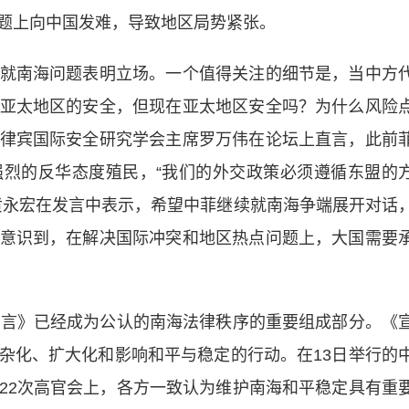
题上向中国发难，导致地区局势紧张。
南海问题表明立场。一个值得关注的细节是，当中方
亚太地区的安全，但现在亚太地区安全吗？为什么风险
律宾国际安全研究学会主席罗万伟在论坛上直言，此前
烈的反华态度殖民，“我们的外交政策必须遵循东盟的
黄永宏在发言中表示，希望中菲继续就南海争端展开对话
意识到，在解决国际冲突和地区热点问题上，大国需要
言》已经成为公认的南海法律秩序的重要组成部分。《
杂化、扩大化和影响和平与稳定的行动。在13日举行的
22次高官会上，各方一致认为维护南海和平稳定具有重