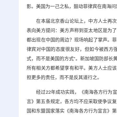
影。美国为一己之私，鼓动菲律宾在南海问
在本届北京香山论坛上，中方人士再次就
表向美方提问：美方声称到亚太地区是为了
都出现在中国的周边？现场响起了掌声。菲
律宾对中国的态度很友好，但如今被西方强
式，而不是美国的方式”。新加坡国防部长
所有相关方都希望享有和平。美方人士应该
担更多的责任，而不是反其道行之。
经过22年成功实践，《南海各方行为宣
言》第五条规定，各方均不应采取使争议复
国和东盟国家落实《南海各方行为宣言》第