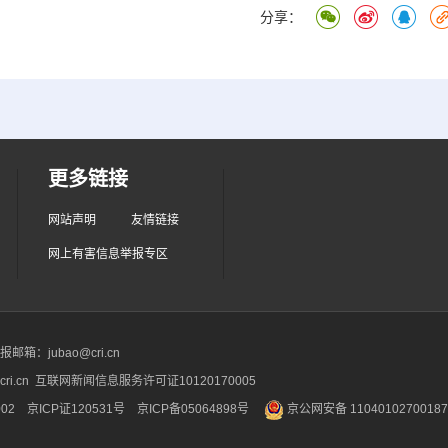
分享：
更多链接
网站声明
友情链接
网上有害信息举报专区
箱：jubao@cri.cn
ri.cn 互联网新闻信息服务许可证10120170005
2 京ICP证120531号
京ICP备05064898号
京公网安备 1104010270018