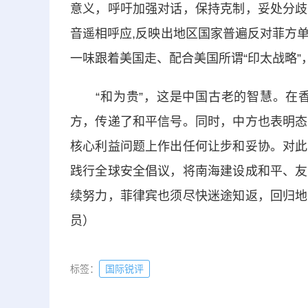
意义，呼吁加强对话，保持克制，妥处分歧
音遥相呼应,反映出地区国家普遍反对菲方
一味跟着美国走、配合美国所谓“印太战略
“和为贵”，这是中国古老的智慧。在香
方，传递了和平信号。同时，中方也表明态
核心利益问题上作出任何让步和妥协。对此
践行全球安全倡议，将南海建设成和平、友
续努力，菲律宾也须尽快迷途知返，回归地
员）
标签：
国际锐评