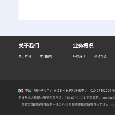
关于我们
业务概况
关于本网
本网招聘
环球资讯
移动增值
中国互联网举报中心
违法和不良信息举报电话：010-67401009 举报邮
新闻从业人员职业道德监督电话：010-67401111 监督邮箱：jiancha@c
中国互联网视听节目服务自律公约
信息网络传播视听节目许可证 010200