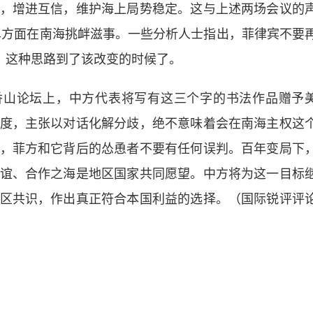
，增进互信，维护海上局势稳定。这与上述两场会议的
单方面在南海挑衅滋事。一些分析人士指出，菲律宾不要
”，这种思路到了该改变的时候了。
山论坛上，中方代表将写有这三个字的书法作品赠予
度，主张以对话化解分歧，绝不意味着会在南海主权这
，菲方和它背后的怂恿者不要有任何误判。百年变局下
谊、合作之海是地区国家共同愿望。中方将为这一目标
区共识，作出真正符合本国利益的选择。（国际锐评评