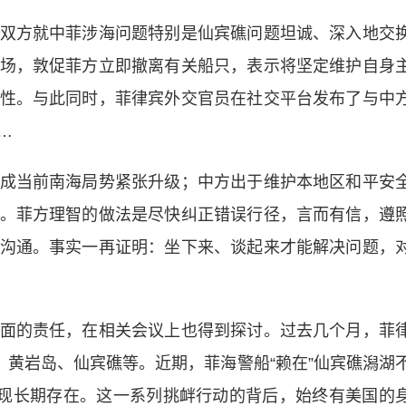
方就中菲涉海问题特别是仙宾礁问题坦诚、深入地交
场，敦促菲方立即撤离有关船只，表示将坚定维护自身
性。与此同时，菲律宾外交官员在社交平台发布了与中
…
当前南海局势紧张升级；中方出于维护本地区和平安
。菲方理智的做法是尽快纠正错误行径，言而有信，遵
沟通。事实一再证明：坐下来、谈起来才能解决问题，
的责任，在相关会议上也得到探讨。过去几个月，菲
、黄岩岛、仙宾礁等。近期，菲海警船“赖在”仙宾礁潟湖
实现长期存在。这一系列挑衅行动的背后，始终有美国的