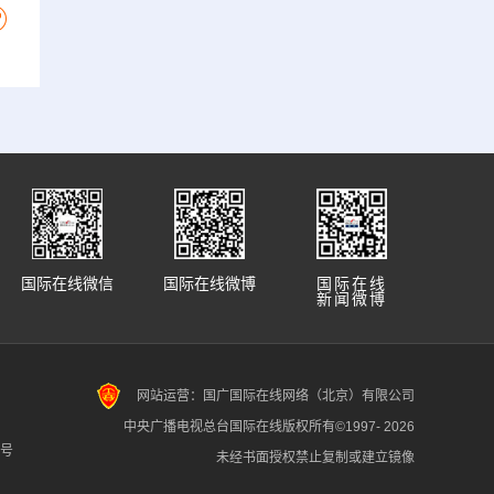
国际在线微信
国际在线微博
国际在线
新闻微博
网站运营：国广国际在线网络（北京）有限公司
中央广播电视总台国际在线版权所有©1997-
2026
7号
未经书面授权禁止复制或建立镜像