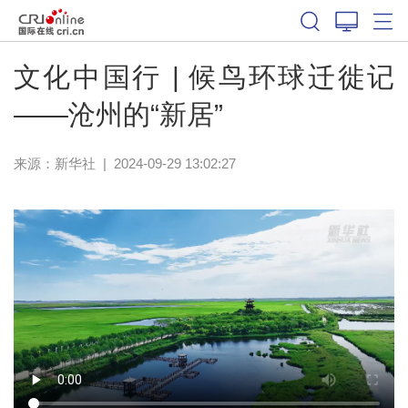
文化中国行 | 候鸟环球迁徙记
——沧州的“新居”
来源：
新华社
|
2024-09-29 13:02:27