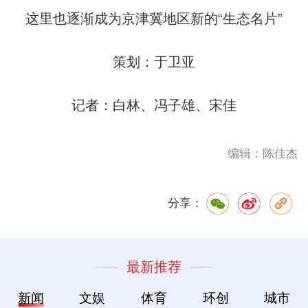
这里也逐渐成为京津冀地区新的“生态名片”
策划：于卫亚
记者：白林、冯子雄、宋佳
编辑：陈佳杰
分享：
最新推荐
新闻
文娱
体育
环创
城市