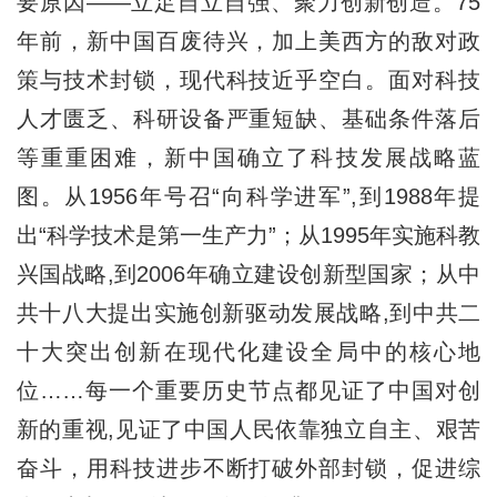
要原因——立足自立自强、聚力创新创造。75
年前，新中国百废待兴，加上美西方的敌对政
策与技术封锁，现代科技近乎空白。面对科技
人才匮乏、科研设备严重短缺、基础条件落后
等重重困难，新中国确立了科技发展战略蓝
图。从1956年号召“向科学进军”,到1988年提
出“科学技术是第一生产力”；从1995年实施科教
兴国战略,到2006年确立建设创新型国家；从中
共十八大提出实施创新驱动发展战略,到中共二
十大突出创新在现代化建设全局中的核心地
位……每一个重要历史节点都见证了中国对创
新的重视,见证了中国人民依靠独立自主、艰苦
奋斗，用科技进步不断打破外部封锁，促进综