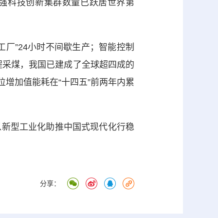
百强科技创新集群数量已跃居世界第
厂”24小时不间歇生产；智能控制
程采煤，我国已建成了全球超四成的
位增加值能耗在“十四五”前两年内累
以新型工业化助推中国式现代化行稳
分享：