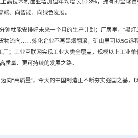
上高技术制造业增加值年均增长10.3%，拥有的全球
高端、向智能、向绿色发展。
就能安排好未来一个月的生产计划；厂房里，“黑灯工
货物流向……炼化企业不再黑烟翻滚，矿山里可以5G远
绿色工厂；工业互联网实现工业大类全覆盖，规模以上工业单
更高质量、更可持续的发展之路。
、迈向“高质量”，今天的中国制造正不断夯实强国之基，