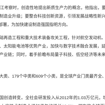
江考察时，创造性地提出新质生产力的概念，他指出，
制造业升级；要整合科技创新资源，引领发展战略性新
部署，为加快建设制造强国指明方向。
再造工程和重大技术装备攻关工程，针对航空发动机、
、太阳能电池等优势产业，加快与数字技术融合发展，
产业链；同时，着手前瞻布局量子科技、低空经济等未
类、179个中类和609个小类，是全球产业门类最齐全
转变。全社会研发投入从2012年的1.03万亿元，增长