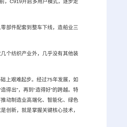
，C919开启多用户模式，逐步走
零部件配套到整车下线，造船业三
几个纺织产业外，几乎没有其他装
础上艰难起步。经过75年发展，如
造得出”，再到“造得好”的跨越。特
将推动制造业高端化、智能化、绿色
就是创新，就是掌握关键核心技术，