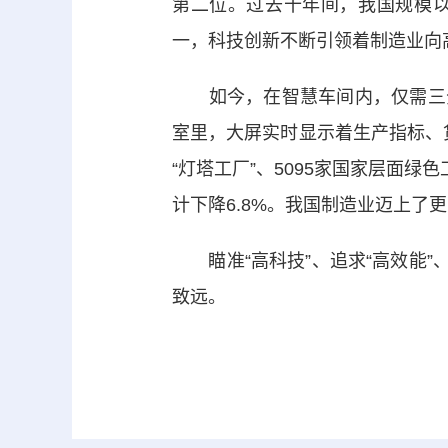
第二位。过去十年间，我国规模以
一，科技创新不断引领着制造业向
如今，在智慧车间内，仅需三分钟
室里，大屏实时显示着生产指标、
“灯塔工厂”、5095家国家层面
计下降6.8%。我国制造业迈上了
瞄准“高科技”、追求“高效能”
致远。