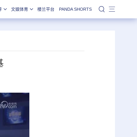
界
文娱体育
楼兰平台
PANDA SHORTS
站内搜索
基