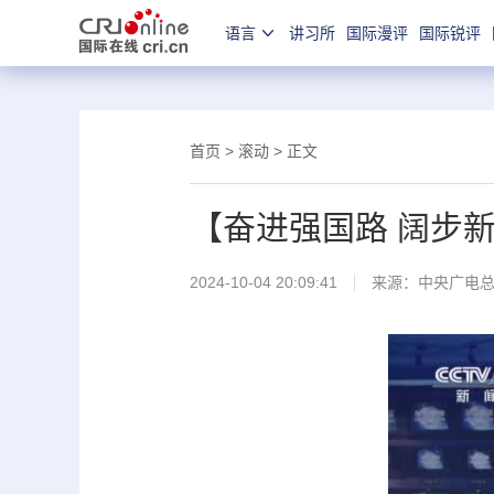
语言
讲习所
国际漫评
国际锐评
首页
>
滚动
> 正文
【奋进强国路 阔步
2024-10-04 20:09:41
来源：
中央广电