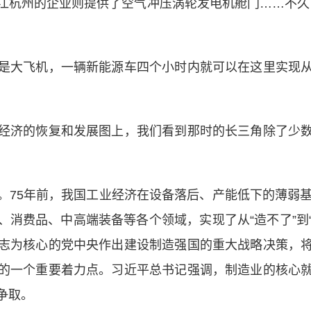
江杭州的企业则提供了空气冲压涡轮发电机舱门……不久前
大飞机，一辆新能源车四个小时内就可以在这里实现从
济的恢复和发展图上，我们看到那时的长三角除了少数
5年前，我国工业经济在设备落后、产能低下的薄弱基
消费品、中高端装备等各个领域，实现了从“造不了”到“
志为核心的党中央作出建设制造强国的重大战略决策，
的一个重要着力点。习近平总书记强调，制造业的核心
争取。