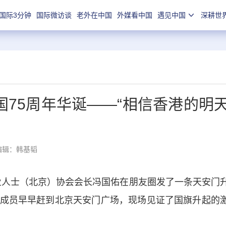
国际3分钟
国际微访谈
老外在中国
外媒看中国
遇见中国
深耕世
75周年华诞——“相信香港的明
编辑：韩基韬
业人士（北京）协会会长冯国佑在朋友圈发了一条天安门
成员早早赶到北京天安门广场，现场见证了国旗升起的