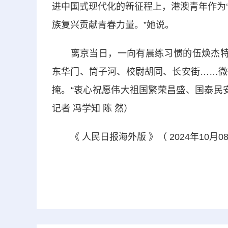
进中国式现代化的新征程上，港澳青年作为
族复兴贡献青春力量。”她说。
离京当日，一向有晨练习惯的伍焕杰特意
东华门、筒子河、校尉胡同、长安街……微
掩。“衷心祝愿伟大祖国繁荣昌盛、国泰民
记者 冯学知 陈 然）
《 人民日报海外版 》（ 2024年10月08