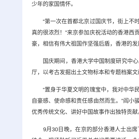
少年的家国情怀。
“第一次在首都北京过国庆节，街上不时
真的很浓烈！”来京参加庆祝活动的香港西
豪，相信有伟大祖国作坚强后盾，香港的发
国庆期间，香港大学中国制度研究中心总监
厅，以考古发掘出土文物标本和专题档案文献
“置身于华夏文明的瑰宝中，我对中华民
自豪感、使命感和责任感由然而生。”阎小
优秀传统文化、讲好中国故事作出独特贡献
9月30日晚，在京的部分香港人士出席了