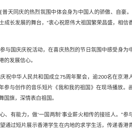
普天同庆的热烈氛围中体会身为中国人的骄傲、自豪。
士成长发展的舞台，“衷心祝愿伟大祖国繁荣昌盛，相信
与国庆庆祝活动，在喜庆热烈的节日氛围中感受身为
港的发展信心。
中华人民共和国成立75周年聚会，逾200名在京港
少年参与创作的音乐短片《我和我的祖国》在现场播放。
舞国旗，深情表白祖国。
心、有能力，做‘一国两制’事业薪火相传的接班人。”参
望通过短片展示香港学生在内地的求学生活，传递香港