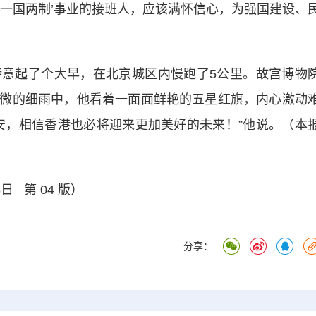
‘一国两制’事业的接班人，应该满怀信心，为强国建设、
起了个大早，在北京城区内慢跑了5公里。故宫博物
微的细雨中，他看着一面面鲜艳的五星红旗，内心激动
安，相信香港也必将迎来更加美好的未来！”他说。（本
日 第 04 版）
分享：