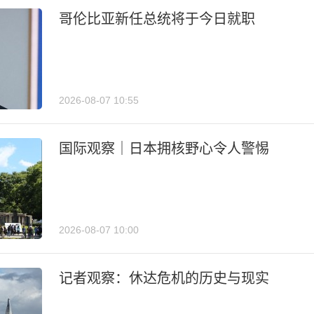
哥伦比亚新任总统将于今日就职
2026-08-07 10:55
国际观察｜日本拥核野心令人警惕
2026-08-07 10:00
记者观察：休达危机的历史与现实