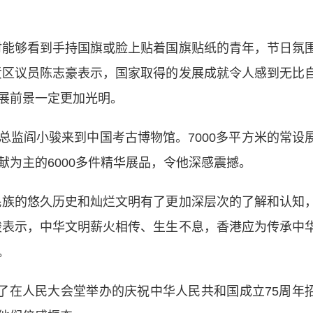
能够看到手持国旗或脸上贴着国旗贴纸的青年，节日氛
贡区议员陈志豪表示，国家取得的发展成就令人感到无比
展前景一定更加光明。
阎小骏来到中国考古博物馆。7000多平方米的常设
为主的6000多件精华展品，令他深感震撼。
族的悠久历史和灿烂文明有了更加深层次的了解和认知
骏表示，中华文明薪火相传、生生不息，香港应为传承中
。
在人民大会堂举办的庆祝中华人民共和国成立75周年