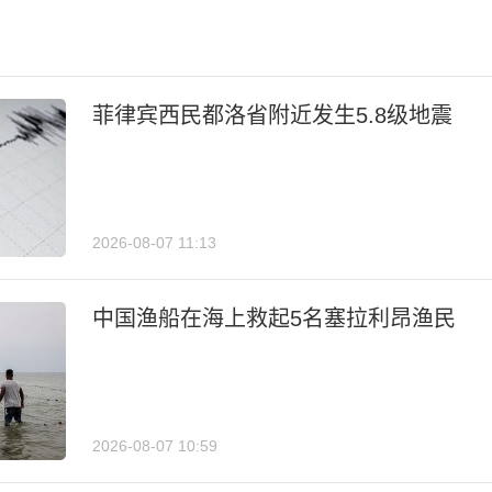
菲律宾西民都洛省附近发生5.8级地震
2026-08-07 11:13
中国渔船在海上救起5名塞拉利昂渔民
2026-08-07 10:59