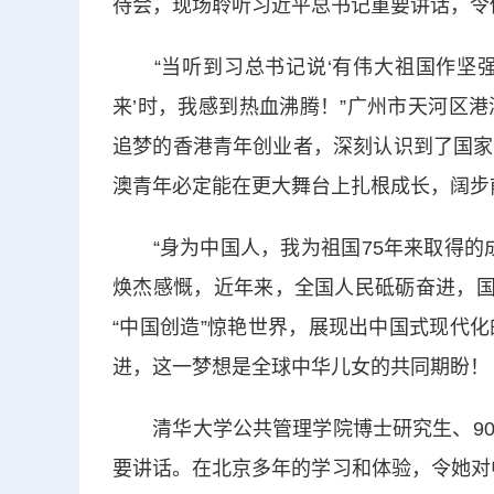
待会，现场聆听习近平总书记重要讲话，令
“当听到习总书记说‘有伟大祖国作坚强
来’时，我感到热血沸腾！”广州市天河区
追梦的香港青年创业者，深刻认识到了国家
澳青年必定能在更大舞台上扎根成长，阔步
“身为中国人，我为祖国75年来取得的成
焕杰感慨，近年来，全国人民砥砺奋进，国
“中国创造”惊艳世界，展现出中国式现代
进，这一梦想是全球中华儿女的共同期盼！
清华大学公共管理学院博士研究生、90
要讲话。在北京多年的学习和体验，令她对