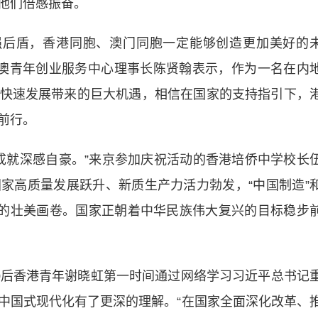
他们倍感振奋。
后盾，香港同胞、澳门同胞一定能够创造更加美好的
港澳青年创业服务中心理事长陈贤翰表示，作为一名在内
快速发展带来的巨大机遇，相信在国家的支持指引下，
前行。
就深感自豪。”来京参加庆祝活动的香港培侨中学校长
家高质量发展跃升、新质生产力活力勃发，“中国制造”
化的壮美画卷。国家正朝着中华民族伟大复兴的目标稳步
后香港青年谢晓虹第一时间通过网络学习习近平总书记
中国式现代化有了更深的理解。“在国家全面深化改革、