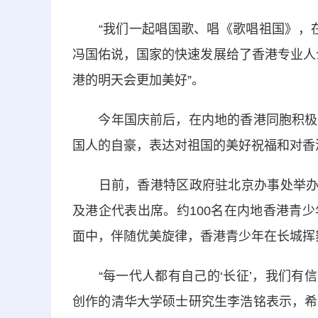
“我们一起唱国歌、唱《歌唱祖国》，在
冯国佑说，国家的快速发展给了香港专业人
港的明天会更加美好”。
今年国庆前后，在内地的香港同胞积极参
国人的自豪，表达对祖国的美好祝福和对香
日前，香港特区政府驻北京办事处举办庆祝
及港企代表出席。约100名在内地香港青
面中，伴随优美旋律，香港青少年在长城挥
“每一代人都有自己的‘长征’，我们有信
创作的清华大学硕士研究生李浩铭表示，希