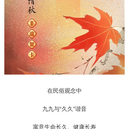
在民俗观念中
九九与“久久”谐音
寓意生命长久、健康长寿